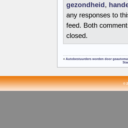
gezondheid
,
hande
any responses to thi
feed. Both comments
closed.
«
Autobestuurders worden door geautomati
Sta
© 