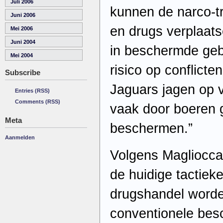
Juli 2006
kunnen de narco-tr
Juni 2006
en drugs verplaats
Mei 2006
Juni 2004
in beschermde geb
Mei 2004
risico op conflicte
Subscribe
Jaguars jagen op 
Entries (RSS)
Comments (RSS)
vaak door boeren 
Meta
beschermen.”
Aanmelden
Volgens Magliocca
de huidige tactieke
drugshandel word
conventionele besc