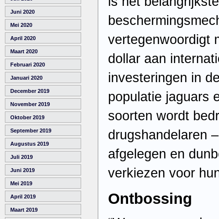
is het belangrijkste
Juni 2020
beschermingsmech
Mei 2020
vertegenwoordigt 
April 2020
Maart 2020
dollar aan internat
Februari 2020
investeringen in 
Januari 2020
December 2019
populatie jaguars 
November 2019
soorten wordt bed
Oktober 2019
drugshandelaren – 
September 2019
Augustus 2019
afgelegen en dunb
Juli 2019
verkiezen voor hun 
Juni 2019
Mei 2019
Ontbossing
April 2019
Maart 2019