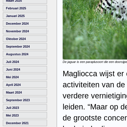
Maart 2025
Februari 2025
Januari 2025
December 2024
November 2024
Oktober 2024
September 2024
Augustus 2024
De jaguar is een paraplusoort die een doorsij
Juli 2024
Juni 2024
Magliocca wijst er
Mei 2024
activiteiten van d
April 2024
Maart 2024
verdere vernietigin
September 2023
leiden. “Maar op d
Juli 2023
de grootste concen
Mei 2023
December 2021