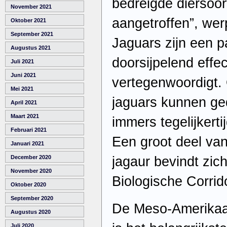
bedreigde diersoor
November 2021
aangetroffen”, we
Oktober 2021
September 2021
Jaguars zijn een p
Augustus 2021
doorsijpelend effe
Juli 2021
Juni 2021
vertegenwoordigt.
Mei 2021
jaguars kunnen ge
April 2021
Maart 2021
immers tegelijkerti
Februari 2021
Een groot deel van
Januari 2021
jagaur bevindt zi
December 2020
November 2020
Biologische Corrido
Oktober 2020
September 2020
De Meso-Amerikaan
Augustus 2020
Juli 2020