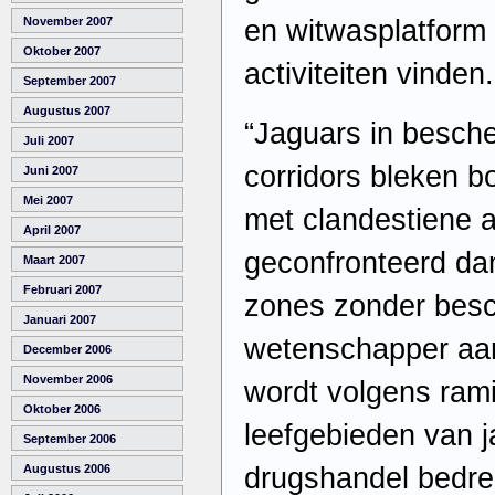
en witwasplatform 
November 2007
Oktober 2007
activiteiten vinden.
September 2007
Augustus 2007
“Jaguars in besch
Juli 2007
corridors bleken b
Juni 2007
Mei 2007
met clandestiene a
April 2007
geconfronteerd dan
Maart 2007
Februari 2007
zones zonder besc
Januari 2007
wetenschapper aan
December 2006
November 2006
wordt volgens ram
Oktober 2006
leefgebieden van j
September 2006
drugshandel bedre
Augustus 2006