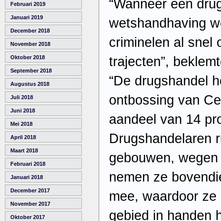
“Wanneer een drug
Februari 2019
Januari 2019
wetshandhaving wo
December 2018
criminelen al snel 
November 2018
trajecten”, beklem
Oktober 2018
September 2018
“De drugshandel he
Augustus 2018
ontbossing van Ce
Juli 2018
Juni 2018
aandeel van 14 pro
Mei 2018
Drugshandelaren r
April 2018
Maart 2018
gebouwen, wegen 
Februari 2018
nemen ze bovendie
Januari 2018
December 2017
mee, waardoor ze 
November 2017
gebied in handen 
Oktober 2017