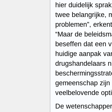
hier duidelijk spr
twee belangrijke, 
problemen”, erken
“Maar de beleidsm
beseffen dat een v
huidige aanpak va
drugshandelaars ni
beschermingsstrate
gemeenschap zijn 
veelbelovende opti
De wetenschapper g