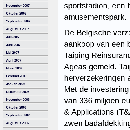
sportstadion, een 
November 2007
Oktober 2007
amusementspark.
September 2007
Augustus 2007
De Belgische verz
Juli 2007
aankoop van een b
Juni 2007
Mei 2007
Taiping Reinsuranc
April 2007
Ageas gemeld. Tai
Maart 2007
herverzekeringen a
Februari 2007
Januari 2007
Met de investerin
December 2006
van 336 miljoen eu
November 2006
Oktober 2006
& Applications (T&
September 2006
zwembadafdekking
Augustus 2006