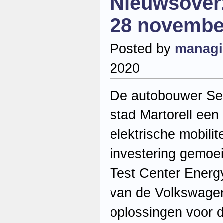
Nieuwsoverz
2020
28 novembe
Posted by
managi
2020
De autobouwer Se
stad Martorell een
elektrische mobilit
investering gemoei
Test Center Energ
van de Volkswagen
oplossingen voor d