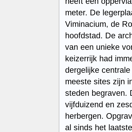
heeft een oppervla
meter. De legerpl
Viminacium, de Ro
hoofdstad. De ar
van een unieke vo
keizerrijk had im
dergelijke central
meeste sites zijn 
steden begraven. 
vijfduizend en zes
herbergen. Opgrav
al sinds het laatst