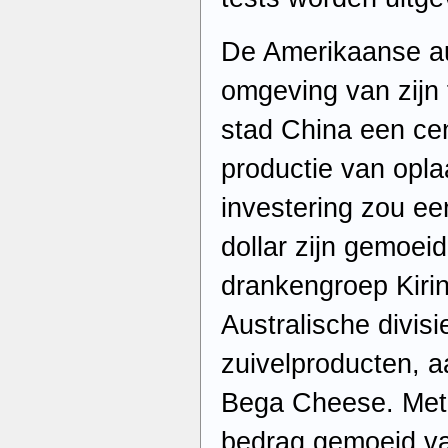
De Amerikaanse au
omgeving van zijn 
stad China een ce
productie van opla
investering zou ee
dollar zijn gemoei
drankengroep Kirin
Australische divisi
zuivelproducten, aa
Bega Cheese. Met 
bedrag gemoeid va