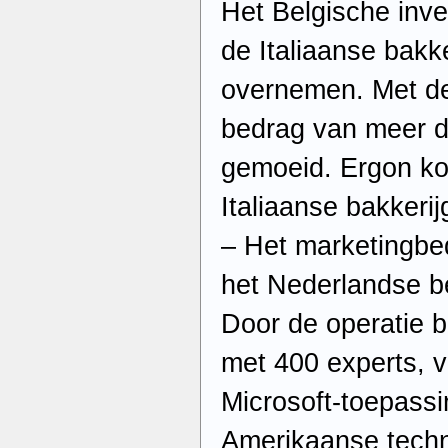
Het Belgische inv
de Italiaanse bakke
overnemen. Met de
bedrag van meer da
gemoeid. Ergon koc
Italiaanse bakkeri
– Het marketingbed
het Nederlandse be
Door de operatie br
met 400 experts, v
Microsoft-toepassi
Amerikaanse techn