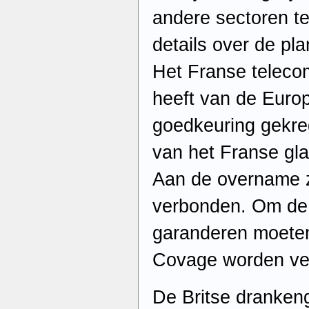
andere sectoren te
details over de pl
Het Franse teleco
heeft van de Eur
goedkeuring gekr
van het Franse gla
Aan de overname z
verbonden. Om de 
garanderen moeten
Covage worden ve
De Britse drankeng