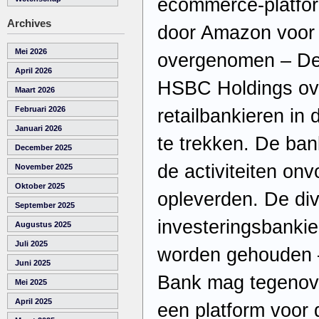
ecommerce-platform
Archives
door Amazon voor 1
Mei 2026
overgenomen – De 
April 2026
HSBC Holdings ove
Maart 2026
Februari 2026
retailbankieren in
Januari 2026
te trekken. De ban
December 2025
de activiteiten o
November 2025
Oktober 2025
opleverden. De div
September 2025
investeringsbankie
Augustus 2025
Juli 2025
worden gehouden 
Juni 2025
Bank mag tegenove
Mei 2025
April 2025
een platform voor 