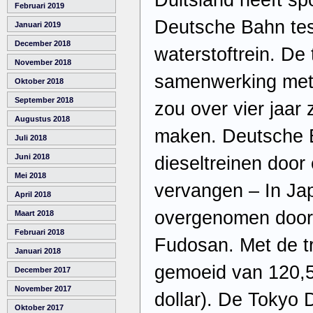
Februari 2019
Deutsche Bahn te
Januari 2019
December 2018
waterstoftrein. De
November 2018
samenwerking met
Oktober 2018
September 2018
zou over vier jaar
Augustus 2018
maken. Deutsche B
Juli 2018
Juni 2018
dieseltreinen door
Mei 2018
vervangen – In J
April 2018
overgenomen door 
Maart 2018
Februari 2018
Fudosan. Met de t
Januari 2018
gemoeid van 120,5 
December 2017
November 2017
dollar). De Tokyo
Oktober 2017