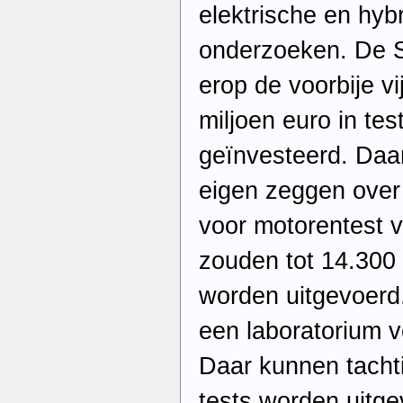
elektrische en hyb
onderzoeken. De 
erop de voorbije vi
miljoen euro in tes
geïnvesteerd. Daa
eigen zeggen over
voor motorentest v
zouden tot 14.300 
worden uitgevoerd
een laboratorium v
Daar kunnen tachti
tests worden uitge