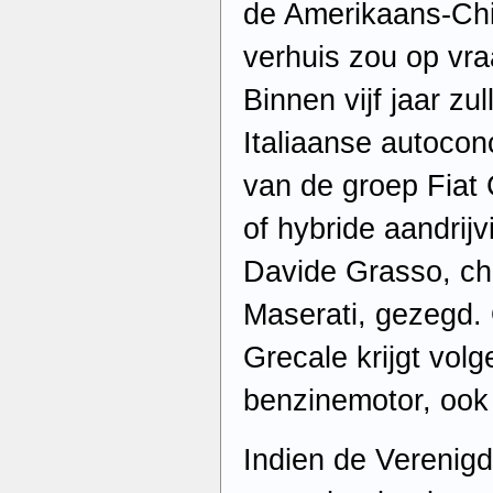
de Amerikaans-Chi
verhuis zou op vr
Binnen vijf jaar zu
Italiaanse autocon
van de groep Fiat 
of hybride aandrij
Davide Grasso, ch
Maserati, gezegd.
Grecale krijgt volg
benzinemotor, ook 
Indien de Verenigd