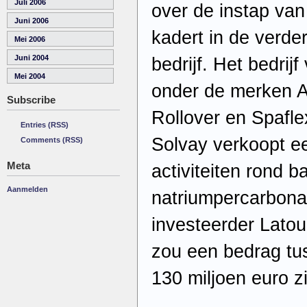
Juli 2006
over de instap van
Juni 2006
kadert in de verde
Mei 2006
Juni 2004
bedrijf. Het bedrij
Mei 2004
onder de merken A
Subscribe
Rollover en Spafl
Entries (RSS)
Solvay verkoopt ee
Comments (RSS)
Meta
activiteiten rond b
Aanmelden
natriumpercarbona
investeerder Latou
zou een bedrag tu
130 miljoen euro z