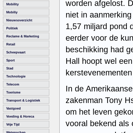
worden afgelost. 
Mobility
niet in aanmerking
Mobiliy
Nieuwsoverzicht
1,57 miljard pond d
Politiek
eerder voor de kun
Reclame & Marketing
Retail
beschikking had ge
Scheepvaart
Hall hoopt wel een
Sport
Stad
kerstevenementen 
Technologie
Telecom
In de Amerikaanse 
Toerisme
zakenman Tony Hsi
Transport & Logistiek
Vastgoed
om het leven geko
Voeding & Horeca
vooral bekend als 
Vrije Tijd
Wetenschap