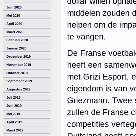
dollar willen opha
Juni 2020
middelen zouden 
Mei 2020
helpen om de impa
April 2020
Maart 2020
te vangen.
Februari 2020
Januari 2020
De Franse voetbal
December 2019
heeft een samenwe
November 2019
Oktober 2019
met Grizi Esport, e
September 2019
eigendom is van vo
Augustus 2019
Juli 2019
Griezmann. Twee s
Juni 2019
zullen de Franse cl
Mei 2019
competities verte
April 2019
Maart 2019
Duitsland heeft s