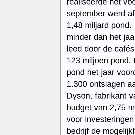
realiseerde het voo
september werd af
1,48 miljard pond.
minder dan het jaar
leed door de cafés
123 miljoen pond, 
pond het jaar voor
1.300 ontslagen a
Dyson, fabrikant v
budget van 2,75 m
voor investeringen
bedrijf de mogelij