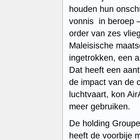
houden hun onschu
vonnis in beroep –
order van zes vlie
Maleisische maats
ingetrokken, een 
Dat heeft een aan
de impact van de c
luchtvaart, kon Air
meer gebruiken.
De holding Groupe
heeft de voorbije