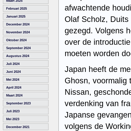
Maart 2025
afwachtende houdi
Februari 2025
Januari 2025
Olaf Scholz, Duits 
December 2024
gezegd. Volgens 
November 2024
over de introducti
Oktober 2024
September 2024
moeten worden do
Augustus 2024
Juli 2024
Japan heeft de me
Juni 2024
Ghosn, voormalig 
Mei 2024
April 2024
Nissan, geschond
Maart 2024
verdenking van fr
September 2023
Juli 2023
Japanse gevangeni
Mei 2023
volgens de Workin
December 2021