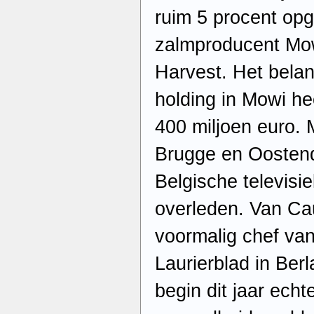
ruim 5 procent op
zalmproducent Mow
Harvest. Het bela
holding in Mowi h
400 miljoen euro. 
Brugge en Oostend
Belgische televis
overleden. Van Ca
voormalig chef van
Laurierblad in Berl
begin dit jaar echt