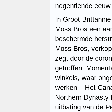
negentiende eeuw
In Groot-Brittanni
Moss Bros een aa
beschermde herstr
Moss Bros, verkop
zegt door de coron
getroffen. Moment
winkels, waar on
werken – Het Cana
Northern Dynasty 
uitbating van de P