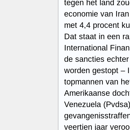
tegen het land zou
economie van Iran 
met 4,4 procent k
Dat staat in een ra
International Finan
de sancties echter 
worden gestopt – I
topmannen van het 
Amerikaanse doch
Venezuela (Pvdsa)
gevangenisstraffen
veertien jaar vero