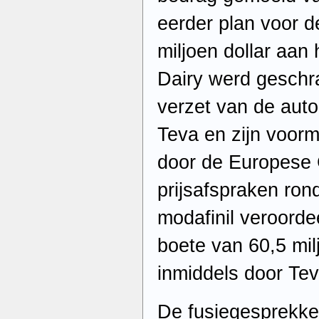
eerder plan voor 
miljoen dollar aan
Dairy werd geschr
verzet van de auto
Teva en zijn voorm
door de Europese
prijsafspraken ron
modafinil veroorde
boete van 60,5 mil
inmiddels door Te
De fusiegesprekk