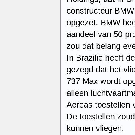
constructeur BMW 
opgezet. BMW hee
aandeel van 50 pro
zou dat belang eve
In Brazilië heeft d
gezegd dat het vl
737 Max wordt opge
alleen luchtvaartm
Aereas toestellen v
De toestellen zoud
kunnen vliegen.