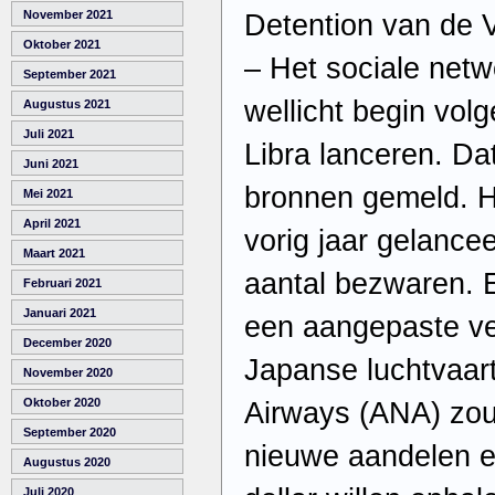
November 2021
Detention van de 
Oktober 2021
– Het sociale netw
September 2021
wellicht begin volg
Augustus 2021
Juli 2021
Libra lanceren. Da
Juni 2021
bronnen gemeld. H
Mei 2021
April 2021
vorig jaar gelance
Maart 2021
aantal bezwaren. 
Februari 2021
Januari 2021
een aangepaste ve
December 2020
Japanse luchtvaar
November 2020
Oktober 2020
Airways (ANA) zou 
September 2020
nieuwe aandelen e
Augustus 2020
Juli 2020