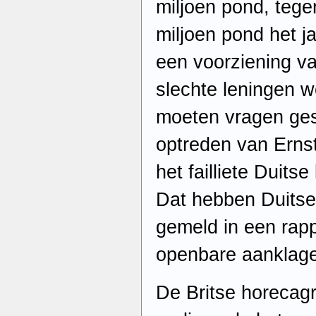
miljoen pond, teg
miljoen pond het j
een voorziening v
slechte leningen 
moeten vragen ges
optreden van Ernst
het failliete Duits
Dat hebben Duitse 
gemeld in een rapp
openbare aanklage
De Britse horecagr