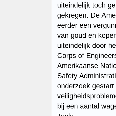
uiteindelijk toch 
gekregen. De Amer
eerder een vergun
van goud en koper 
uiteindelijk door 
Corps of Engineer
Amerikaanse Natio
Safety Administra
onderzoek gestart 
veiligheidsproble
bij een aantal wa