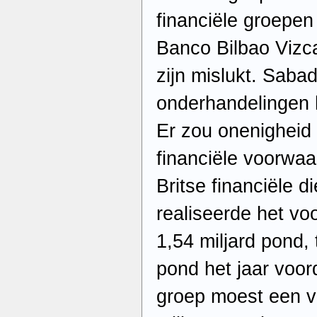
financiële groepe
Banco Bilbao Vizc
zijn mislukt. Sabad
onderhandelingen 
Er zou onenigheid 
financiële voorwaa
Britse financiële d
realiseerde het vo
1,54 miljard pond,
pond het jaar voord
groep moest een v