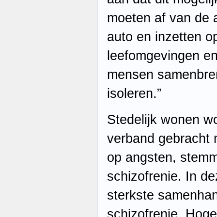
moeten af van de a
auto en inzetten 
leefomgevingen e
mensen samenbren
isoleren.”
Stedelijk wonen wo
verband gebracht 
op angsten, stemm
schizofrenie. In d
sterkste samenhan
schizofrenie. Hog