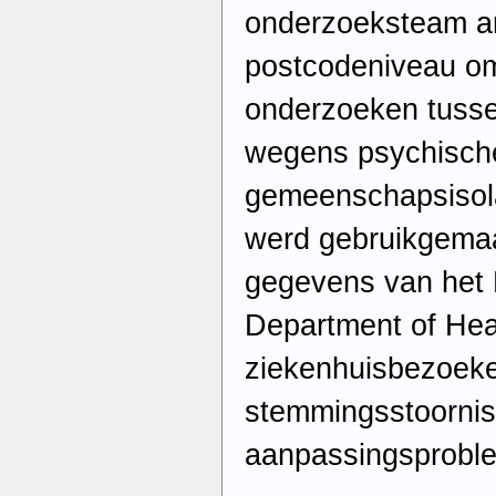
onderzoeksteam an
postcodeniveau om
onderzoeken tuss
wegens psychisch
gemeenschapsisola
werd gebruikgemaak
gegevens van het 
Department of Hea
ziekenhuisbezoeke
stemmingsstoornis
aanpassingsproble