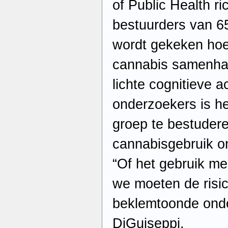
of Public Health ri
bestuurders van 65
wordt gekeken hoe
cannabis samenhang
lichte cognitieve 
onderzoekers is he
groep te bestuder
cannabisgebruik o
“Of het gebruik med
we moeten de risic
beklemtoonde ond
DiGuiseppi.