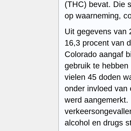
(THC) bevat. Die s
op waarneming, coö
Uit gegevens van 2
16,3 procent van d
Colorado aangaf bi
gebruik te hebben
vielen 45 doden wa
onder invloed van 
werd aangemerkt. 
verkeersongevalle
alcohol en drugs 