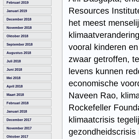
Februari 2019
Resources Institu
Januari 2019
December 2018
het meest menselij
November 2018
klimaatveranderin
Oktober 2018
vooral kinderen 
September 2018
Augustus 2018
zwaar getroffen, te
Juli 2018
levens kunnen red
Juni 2018
Mei 2018
economische voord
April 2018
Naveen Rao, klimaa
Maart 2018
Februari 2018
Rockefeller Founda
Januari 2018
klimaatcrisis tegeli
December 2017
November 2017
gezondheidscrisis i
Oktober 2017