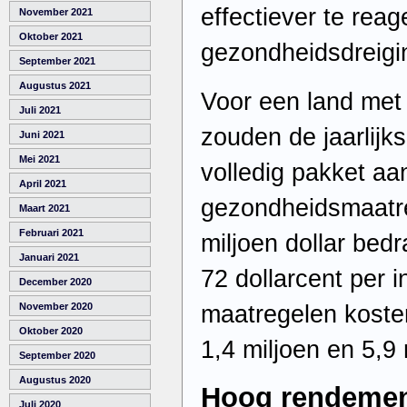
effectiever te rea
November 2021
Oktober 2021
gezondheidsdreigi
September 2021
Augustus 2021
Voor een land met
Juli 2021
zouden de jaarlijk
Juni 2021
Mei 2021
volledig pakket aa
April 2021
gezondheidsmaatr
Maart 2021
Februari 2021
miljoen dollar bedr
Januari 2021
72 dollarcent per i
December 2020
maatregelen koste
November 2020
Oktober 2020
1,4 miljoen en 5,9 
September 2020
Augustus 2020
Hoog rendeme
Juli 2020