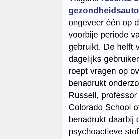
gezondheidsautor
ongeveer één op de
voorbije periode v
gebruikt. De helft 
dagelijks gebruiker
roept vragen op ov
benadrukt onderzo
Russell, professo
Colorado School of
benadrukt daarbij 
psychoactieve stof