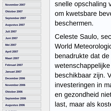
snelle opschaling
November 2007
om kwetsbare bevo
Oktober 2007
September 2007
beschermen.
Augustus 2007
Juli 2007
Celeste Saulo, sec
Juni 2007
World Meteorologic
Mei 2007
April 2007
benadrukte dat de
Maart 2007
wetenschappelijke 
Februari 2007
Januari 2007
beschikbaar zijn.
December 2006
investeringen in m
November 2006
Oktober 2006
en gezondheid nie
September 2006
last, maar als kos
Augustus 2006