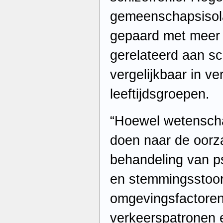
gemeenschapsisola
gepaard met meer
gerelateerd aan sc
vergelijkbaar in ve
leeftijdsgroepen.
“Hoewel wetensch
doen naar de oorz
behandeling van 
en stemmingsstoorn
omgevingsfactor
verkeerspatronen 