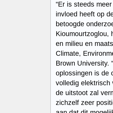
“Er is steeds meer 
invloed heeft op d
betoogde onderzoe
Kioumourtzoglou, 
en milieu en maats
Climate, Environm
Brown University.
oplossingen is de 
volledig elektrisc
de uitstoot zal ve
zichzelf zeer posit
aan dat dit mogeli