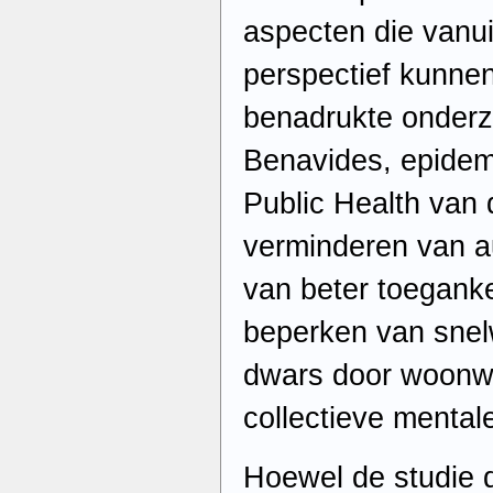
aspecten die vanu
perspectief kunne
benadrukte onderz
Benavides, epidem
Public Health van 
verminderen van a
van beter toeganke
beperken van sne
dwars door woonwi
collectieve mentale
Hoewel de studie 