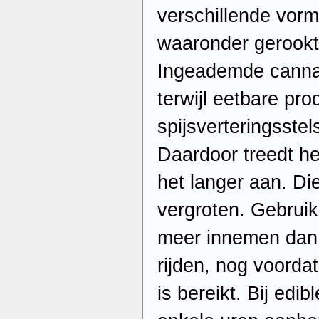
verschillende vor
waaronder gerookt
Ingeademde cannabi
terwijl eetbare pro
spijsverteringsst
Daardoor treedt he
het langer aan. Die
vergroten. Gebrui
meer innemen dan 
rijden, nog voorda
is bereikt. Bij edi