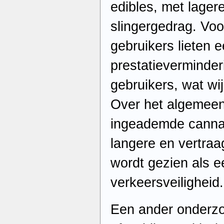
edibles, met lage
slingergedrag. Voo
gebruikers lieten 
prestatieverminder
gebruikers, wat wij
Over het algemeen
ingeademde cannabi
langere en vertraa
wordt gezien als ee
verkeersveiligheid.
Een ander onderz