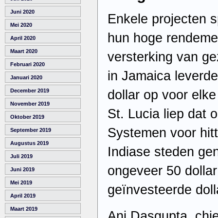
Juni 2020
Enkele projecten 
Mei 2020
hun hoge rendemen
April 2020
Maart 2020
versterking van g
Februari 2020
in Jamaica leverde
Januari 2020
dollar op voor elke
December 2019
November 2019
St. Lucia liep dat o
Oktober 2019
Systemen voor hit
September 2019
Augustus 2019
Indiase steden ge
Juli 2019
ongeveer 50 dollar
Juni 2019
Mei 2019
geïnvesteerde doll
April 2019
Maart 2019
Ani Dasgupta, chie