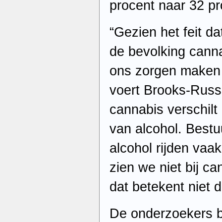
procent naar 32 pr
“Gezien het feit da
de bevolking cann
ons zorgen maken o
voert Brooks-Russe
cannabis verschilt
van alcohol. Bestu
alcohol rijden vaa
zien we niet bij c
dat betekent niet d
De onderzoekers 