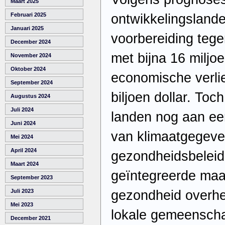
Maart 2025
ontwikkelingsland
Februari 2025
Januari 2025
voorbereiding tege
December 2024
met bijna 16 miljoe
November 2024
Oktober 2024
economische verli
September 2024
biljoen dollar. Toc
Augustus 2024
Juli 2024
landen nog aan een
Juni 2024
van klimaatgegeve
Mei 2024
April 2024
gezondheidsbeleid. 
Maart 2024
geïntegreerde maa
September 2023
gezondheid overhe
Juli 2023
Mei 2023
lokale gemeenscha
December 2021