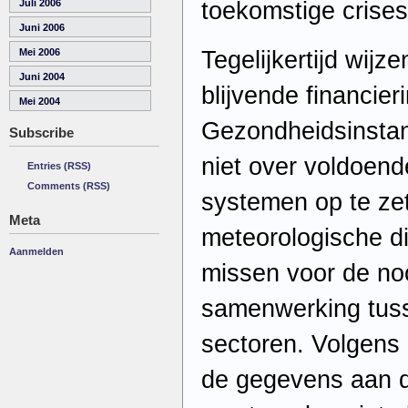
toekomstige crise
Juli 2006
Juni 2006
Tegelijkertijd wij
Mei 2006
Juni 2004
blijvende financie
Mei 2004
Gezondheidsinstan
Subscribe
niet over voldoend
Entries (RSS)
Comments (RSS)
systemen op te zett
Meta
meteorologische d
Aanmelden
missen voor de no
samenwerking tuss
sectoren. Volgens
de gegevens aan d