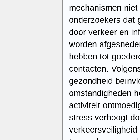
mechanismen niet 
onderzoekers dat
door verkeer en in
worden afgesnede
hebben tot goedere
contacten. Volgens
gezondheid beïnvl
omstandigheden he
activiteit ontmoed
stress verhoogt do
verkeersveiligheid 