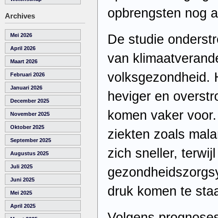
opbrengsten nog aa
Archives
De studie onderst
Mei 2026
April 2026
van klimaatverand
Maart 2026
volksgezondheid. 
Februari 2026
Januari 2026
heviger en overst
December 2025
komen vaker voor.
November 2025
Oktober 2025
ziekten zoals mala
September 2025
zich sneller, terwi
Augustus 2025
Juli 2025
gezondheidszorgs
Juni 2025
druk komen te sta
Mei 2025
April 2025
Volgens prognose