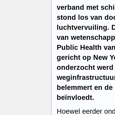
verband met schiz
stond los van do
luchtvervuiling. D
van wetenschapp
Public Health va
gericht op New Yo
onderzocht werd
weginfrastructuur
belemmert en de
beïnvloedt.
Hoewel eerder on