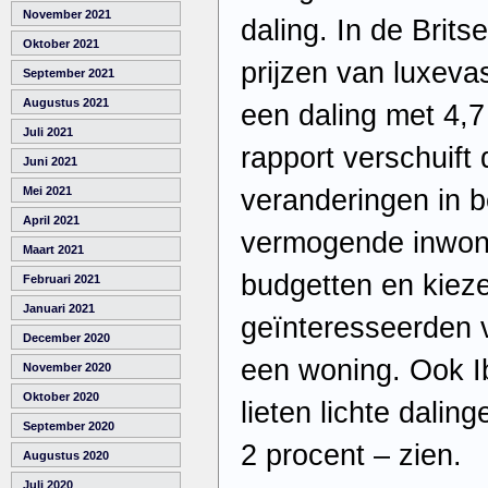
November 2021
daling. In de Brit
Oktober 2021
prijzen van luxeva
September 2021
Augustus 2021
een daling met 4,7
Juli 2021
rapport verschuift 
Juni 2021
veranderingen in b
Mei 2021
April 2021
vermogende inwon
Maart 2021
budgetten en kie
Februari 2021
Januari 2021
geïnteresseerden 
December 2020
een woning. Ook I
November 2020
Oktober 2020
lieten lichte dalin
September 2020
2 procent – zien.
Augustus 2020
Juli 2020