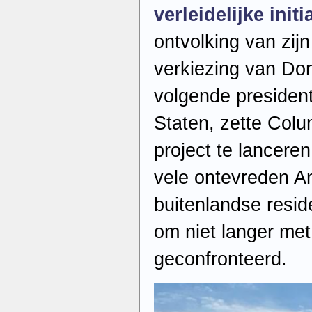
verleidelijke init
ontvolking van zij
verkiezing van Do
volgende presiden
Staten, zette Col
project te lancere
vele ontevreden A
buitenlandse resid
om niet langer me
geconfronteerd.