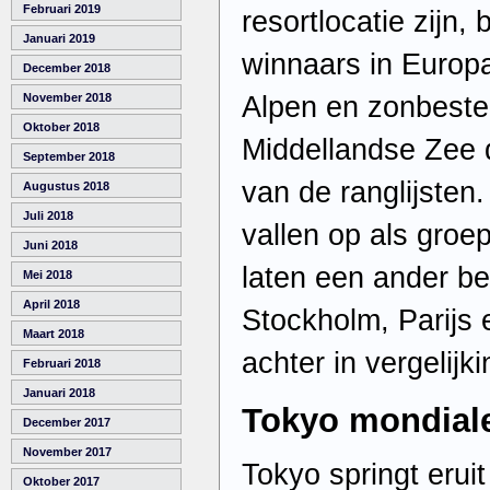
Februari 2019
resortlocatie zijn, 
Januari 2019
winnaars in Europa
December 2018
Alpen en zonbest
November 2018
Oktober 2018
Middellandse Zee
September 2018
van de ranglijsten
Augustus 2018
Juli 2018
vallen op als groep
Juni 2018
laten een ander be
Mei 2018
April 2018
Stockholm, Parijs e
Maart 2018
achter in vergelijk
Februari 2018
Januari 2018
Tokyo mondiale
December 2017
November 2017
Tokyo springt erui
Oktober 2017