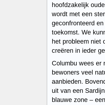
hoofdzakelijk oud
wordt met een ster
geconfronteerd en 
toekomst. We kunn
het probleem niet
creëren in ieder gev
Columbu wees er n
bewoners veel nat
aanbieden. Bovend
uit van een Sardij
blauwe zone – een v