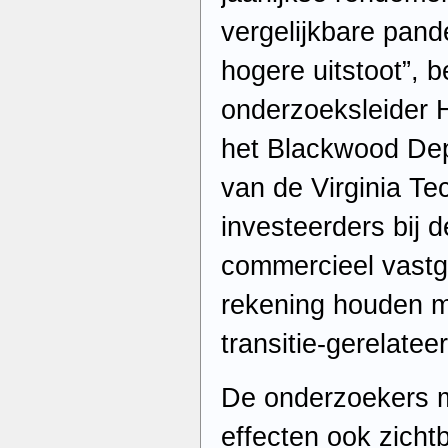
vergelijkbare pand
hogere uitstoot”, 
onderzoeksleider 
het Blackwood Dep
van de Virginia Tec
investeerders bij 
commercieel vast
rekening houden m
transitie-gerelateer
De onderzoekers m
effecten ook zicht