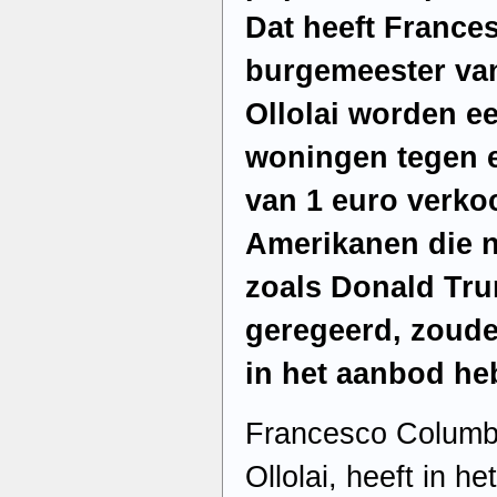
Dat heeft France
burgemeester van
Ollolai worden e
woningen tegen e
van 1 euro verko
Amerikanen die n
zoals Donald Tr
geregeerd, zoude
in het aanbod he
Francesco Columb
Ollolai, heeft in h