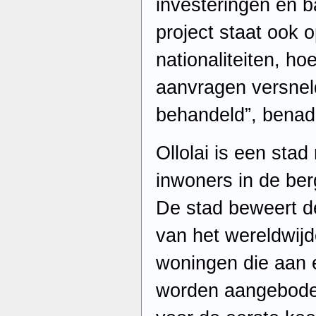
investeringen en b
project staat ook 
nationaliteiten, h
aanvragen versne
behandeld”, benad
Ollolai is een sta
inwoners in de ber
De stad beweert de
van het wereldwij
woningen die aan 
worden aangeboden