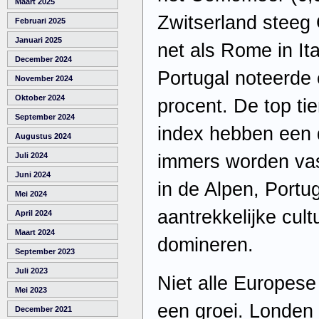
Maart 2025
Zwitserland steeg 
Februari 2025
Januari 2025
net als Rome in Ita
December 2024
Portugal noteerde 
November 2024
Oktober 2024
procent. De top ti
September 2024
index hebben een d
Augustus 2024
immers worden vas
Juli 2024
Juni 2024
in de Alpen, Portu
Mei 2024
aantrekkelijke cultu
April 2024
Maart 2024
domineren.
September 2023
Juli 2023
Niet alle Europes
Mei 2023
een groei. Londen
December 2021