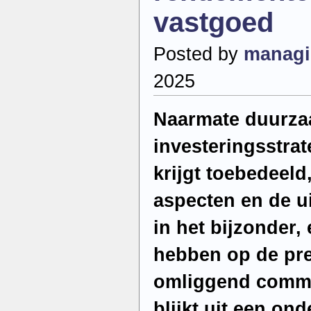
vastgoed
Posted by
managi
2025
Naarmate duurza
investeringsstrat
krijgt toebedeeld
aspecten en de u
in het bijzonder,
hebben op de pre
omliggend comme
blijkt uit een on