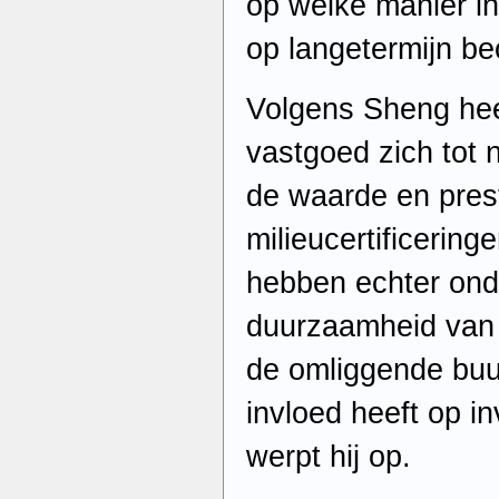
op welke manier i
op langetermijn be
Volgens Sheng hee
vastgoed zich tot n
de waarde en pres
milieucertificering
hebben echter ond
duurzaamheid van
de omliggende buu
invloed heeft op in
werpt hij op.