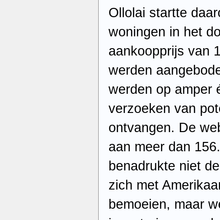
Ollolai startte da
woningen in het d
aankoopprijs van 1
werden aangebode
werden op amper é
verzoeken van pot
ontvangen. De we
aan meer dan 156
benadrukte niet d
zich met Amerikaan
bemoeien, maar wel