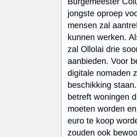
Burgemeester Col
jongste oproep vo
mensen zal aantre
kunnen werken. Al
zal Ollolai drie s
aanbieden. Voor b
digitale nomaden z
beschikking staan
betreft woningen 
moeten worden en 
euro te koop word
zouden ook bewoo