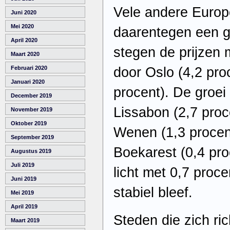
Vele andere Europ
Juni 2020
Mei 2020
daarentegen een g
April 2020
stegen de prijzen 
Maart 2020
door Oslo (4,2 proc
Februari 2020
Januari 2020
procent). De groei
December 2019
Lissabon (2,7 proce
November 2019
Oktober 2019
Wenen (1,3 procent
September 2019
Boekarest (0,4 pr
Augustus 2019
Juli 2019
licht met 0,7 proce
Juni 2019
stabiel bleef.
Mei 2019
April 2019
Steden die zich ric
Maart 2019