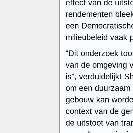
effect van de uits
rendementen bleek 
een Democratisch
milieubeleid vaak 
“Dit onderzoek to
van de omgeving v
is”, verduidelijkt 
om een duurzaam ce
gebouw kan worde
context van de gem
de uitstoot van tra