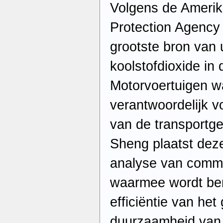
Volgens de Ameri
Protection Agency 
grootste bron van 
koolstofdioxide in
Motorvoertuigen w
verantwoordelijk v
van de transportge
Sheng plaatst deze
analyse van comme
waarmee wordt ben
efficiëntie van he
duurzaamheid van