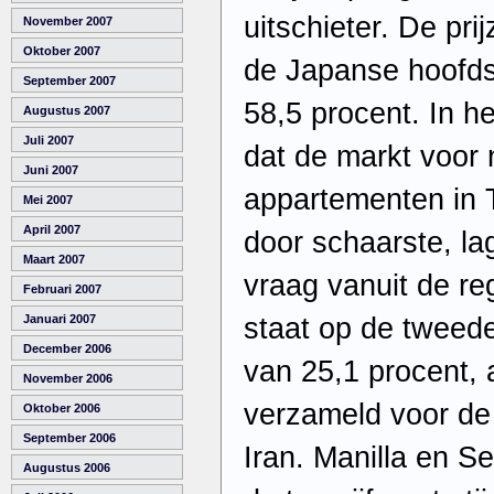
uitschieter. De pri
November 2007
Oktober 2007
de Japanse hoofds
September 2007
58,5 procent. In h
Augustus 2007
Juli 2007
dat de markt voor
Juni 2007
appartementen in 
Mei 2007
April 2007
door schaarste, la
Maart 2007
vraag vanuit de re
Februari 2007
staat op de tweede
Januari 2007
December 2006
van 25,1 procent, 
November 2006
verzameld voor de 
Oktober 2006
September 2006
Iran. Manilla en S
Augustus 2006