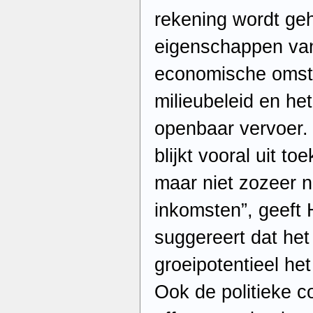
rekening wordt ge
eigenschappen van
economische omst
milieubeleid en he
openbaar vervoer. 
blijkt vooral uit to
maar niet zozeer ni
inkomsten”, geeft 
suggereert dat het
groeipotentieel he
Ook de politieke co