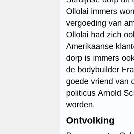
Ollolai immers wo
vergoeding van am
Ollolai had zich oo
Amerikaanse klante
dorp is immers oo
de bodybuilder Fr
goede vriend van 
politicus Arnold 
worden.
Ontvolking