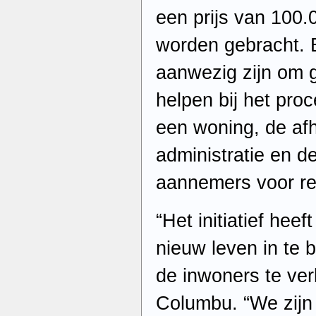
een prijs van 100.
worden gebracht. 
aanwezig zijn om 
helpen bij het pr
een woning, de af
administratie en d
aannemers voor r
“Het initiatief hee
nieuw leven in te 
de inwoners te ver
Columbu. “We zijn