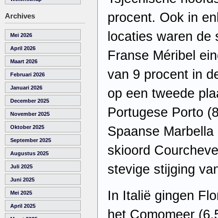
procent. Ook in e
Archives
locaties waren de s
Mei 2026
April 2026
Franse Méribel ein
Maart 2026
van 9 procent in 
Februari 2026
Januari 2026
op een tweede plaa
December 2025
Portugese Porto (8
November 2025
Spaanse Marbella 
Oktober 2025
September 2025
skioord Courcheve
Augustus 2025
stevige stijging va
Juli 2025
Juni 2025
In Italië gingen Fl
Mei 2025
April 2025
het Comomeer (6,5