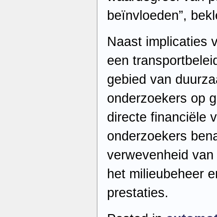
beïnvloeden”, bek
Naast implicaties 
een transportbeleid
gebied van duurza
onderzoekers op 
directe financiële
onderzoekers bena
verwevenheid van e
het milieubeheer 
prestaties.