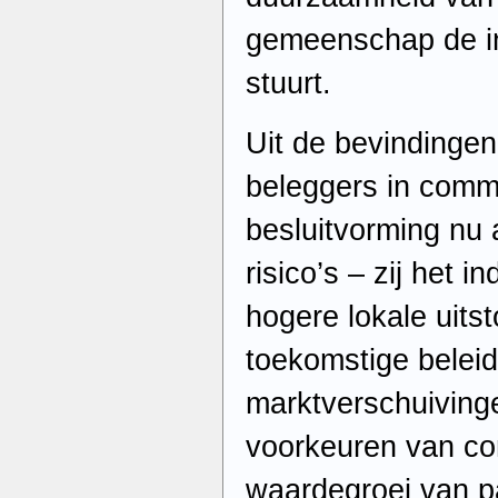
gemeenschap de in
stuurt.
Uit de bevindingen
beleggers in comm
besluitvorming nu 
risico’s – zij het 
hogere lokale uits
toekomstige belei
marktverschuiving
voorkeuren van c
waardegroei van 