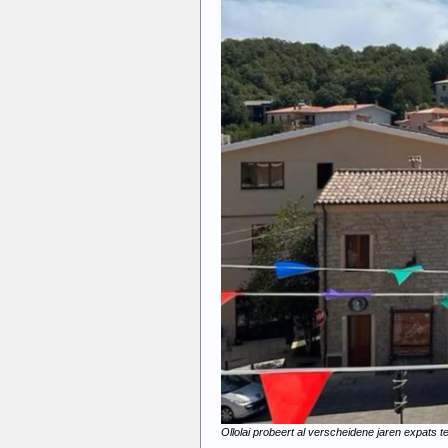
Ollolai probeert al verscheidene jaren expats t