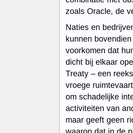
zoals Oracle, de ve
Naties en bedrijve
kunnen bovendien
voorkomen dat hun
dicht bij elkaar o
Treaty – een reeks
vroege ruimtevaartt
om schadelijke int
activiteiten van an
maar geeft geen ri
waarop dat in de p