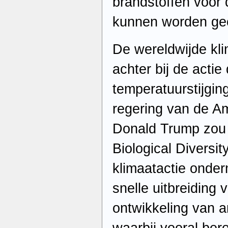
brandstoffen voor 
kunnen worden ge
De wereldwijde kli
achter bij de actie
temperatuurstijgin
regering van de A
Donald Trump zou 
Biological Diversi
klimaatactie onder
snelle uitbreiding
ontwikkeling van art