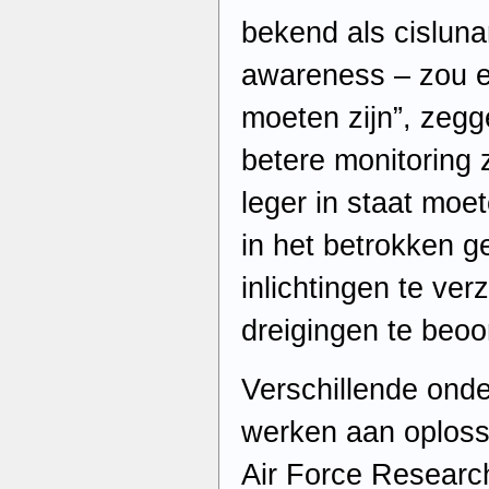
bekend als cislun
awareness – zou ee
moeten zijn”, zeg
betere monitoring
leger in staat moet
in het betrokken g
inlichtingen te ve
dreigingen te beoo
Verschillende on
werken aan oplossi
Air Force Research