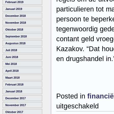
Februari 2019
particulieren tot 
Januari 2019
December 2018
persoon te beperk
November 2018
tegenwoordig gedee
Oktober 2018
September 2018
contant geld vroeg
Augustus 2018
Kazakov. “Dat hou
Juli 2018
en drugshandel in.
Juni 2018
Mei 2018
April 2018
Maart 2018
Februari 2018
Januari 2018
Posted in
financi
December 2017
voor
uitgeschakeld
November 2017
Russen
slaan
Oktober 2017