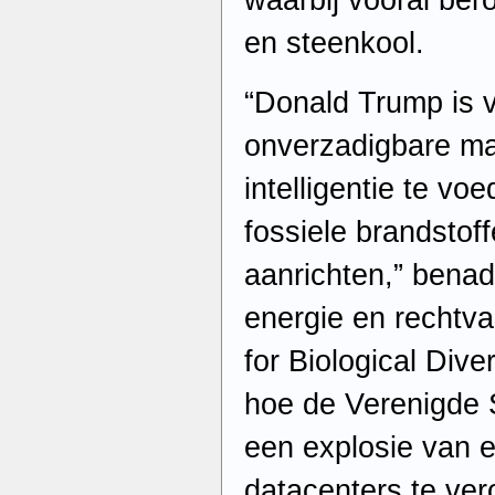
waarbij vooral be
en steenkool.
“Donald Trump is 
onverzadigbare mark
intelligentie te vo
fossiele brandstof
aanrichten,” benad
energie en rechtva
for Biological Diver
hoe de Verenigde 
een explosie van 
datacenters te ve