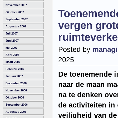
door
November 2007
sancties
Toenemend
recordhoev
Oktober 2007
goud
in
September 2007
vergen grot
Augustus 2007
ruimteverke
Juli 2007
Juni 2007
Posted by
managi
Mei 2007
April 2007
2025
Maart 2007
Februari 2007
De toenemende in
Januari 2007
naar de maan maa
December 2006
November 2006
na te denken ove
Oktober 2006
de activiteiten i
September 2006
Augustus 2006
veiligheid van d