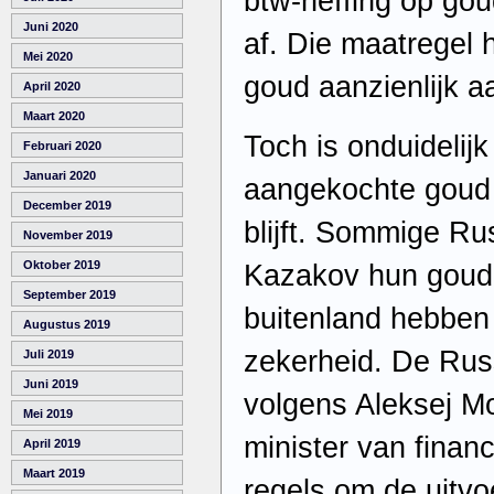
btw-heffing op gou
Juni 2020
af. Die maatregel 
Mei 2020
goud aanzienlijk a
April 2020
Maart 2020
Toch is onduidelij
Februari 2020
Januari 2020
aangekochte goud 
December 2019
blijft. Sommige R
November 2019
Oktober 2019
Kazakov hun goudb
September 2019
buitenland hebben 
Augustus 2019
zekerheid. De Rus
Juli 2019
Juni 2019
volgens Aleksej Mo
Mei 2019
minister van finan
April 2019
Maart 2019
regels om de uitv