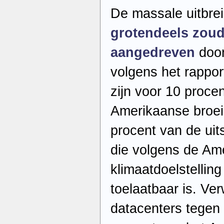
De massale uitbrei
grotendeels zou
aangedreven
door
volgens het rappor
zijn voor 10 procen
Amerikaanse broei
procent van de uit
die volgens de Am
klimaatdoelstellin
toelaatbaar is. Ve
datacenters tegen