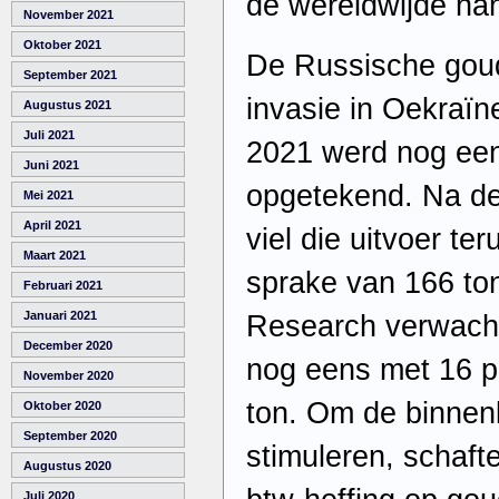
de wereldwijde ha
November 2021
Oktober 2021
De Russische goud
September 2021
invasie in Oekraïn
Augustus 2021
Juli 2021
2021 werd nog een
Juni 2021
opgetekend. Na de
Mei 2021
April 2021
viel die uitvoer te
Maart 2021
sprake van 166 to
Februari 2021
Januari 2021
Research verwacht 
December 2020
nog eens met 16 pr
November 2020
ton. Om de binnen
Oktober 2020
September 2020
stimuleren, schaft
Augustus 2020
Juli 2020