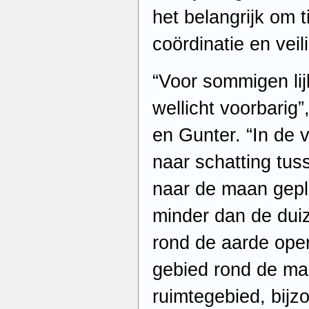
het belangrijk om t
coördinatie en veil
“Voor sommigen lij
wellicht voorbarig”
en Gunter. “In de 
naar schatting tuss
naar de maan gepla
minder dan de duiz
rond de aarde oper
gebied rond de maa
ruimtegebied, bijzo