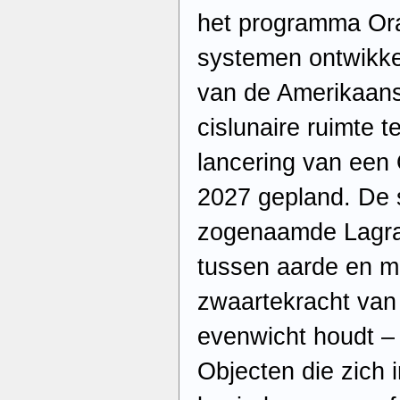
het programma Ora
systemen ontwikkel
van de Amerikaan
cislunaire ruimte t
lancering van een O
2027 gepland. De s
zogenaamde Lagran
tussen aarde en 
zwaartekracht van 
evenwicht houdt –
Objecten die zich i