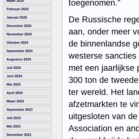
toegenomen.”
Maart 2025
Februari 2025
De Russische rege
Januari 2025
December 2024
aan, onder meer v
November 2024
de binnenlandse g
Oktober 2024
September 2024
westerse sancties 
Augustus 2024
met een jaarlijkse
Juli 2024
Juni 2024
300 ton de tweede
Mei 2024
ter wereld. Het la
April 2024
Maart 2024
afzetmarkten te v
September 2023
uitgesloten van de
Juli 2023
Association en an
Mei 2023
December 2021