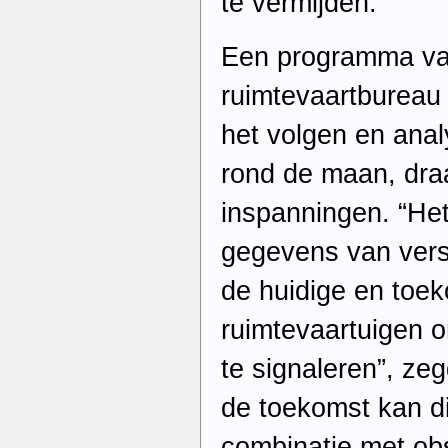
te vermijden.
Een programma va
ruimtevaartbureau 
het volgen en anal
rond de maan, draa
inspanningen. “Het
gegevens van vers
de huidige en toek
ruimtevaartuigen 
te signaleren”, ze
de toekomst kan dit
combinatie met ob