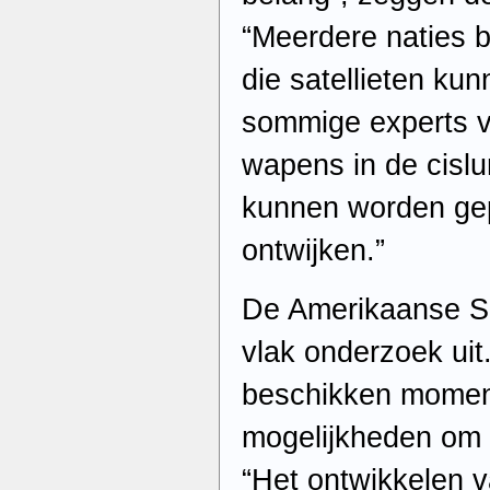
“Meerdere naties 
die satellieten ku
sommige experts v
wapens in de cislu
kunnen worden gep
ontwijken.”
De Amerikaanse Sp
vlak onderzoek uit
beschikken moment
mogelijkheden om 
“Het ontwikkelen v