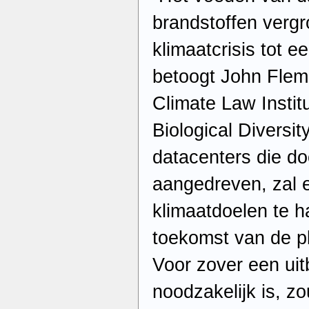
brandstoffen vergr
klimaatcrisis tot e
betoogt John Flemi
Climate Law Instit
Biological Diversi
datacenters die do
aangedreven, zal 
klimaatdoelen te h
toekomst van de p
Voor zover een uit
noodzakelijk is, zo