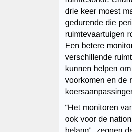
drie keer moest ma
gedurende die peri
ruimtevaartuigen r
Een betere monitor
verschillende rui
kunnen helpen om 
voorkomen en de n
koersaanpassingen
“Het monitoren van
ook voor de nation
belang”, zeggen d