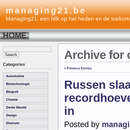
managing21.be
Managing21: een blik op het heden en de toekom
HOME
Archive for 
Categories
« Previous Entries
Automotive
Russen slaa
Biotechnologie
Blogroll
recordhoev
Chemie
in
Derde Wereld
Design
Posted by
managi
Diversen