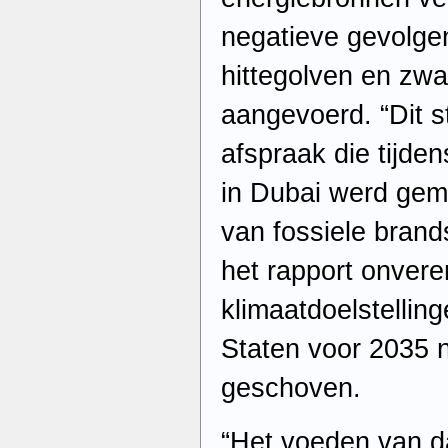
negatieve gevolgen
hittegolven en zwa
aangevoerd. “Dit s
afspraak die tijde
in Dubai werd gem
van fossiele brand
het rapport onver
klimaatdoelstellin
Staten voor 2035 
geschoven.
“Het voeden van d