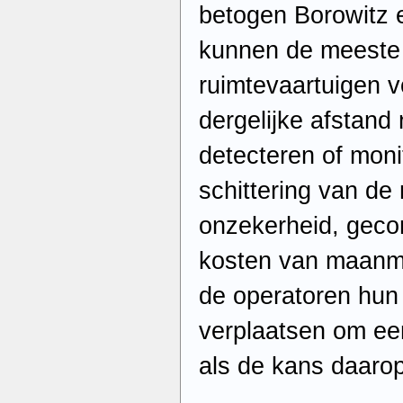
betogen Borowitz 
kunnen de meeste
ruimtevaartuigen v
dergelijke afstand
detecteren of mon
schittering van de
onzekerheid, geco
kosten van maanmi
de operatoren hun 
verplaatsen om ee
als de kans daarop 