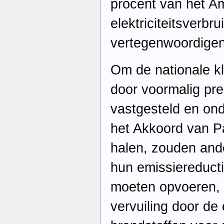
procent van het A
elektriciteitsverbru
vertegenwoordigen
Om de nationale kl
door voormalig pr
vastgesteld en on
het Akkoord van Par
halen, zouden and
hun emissiereduct
moeten opvoeren,
vervuiling door de 