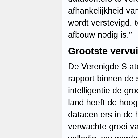
afhankelijkheid va
wordt verstevigd, te
afbouw nodig is.”
Grootste vervui
De Verenigde State
rapport binnen de s
intelligentie de gr
land heeft de hoog
datacenters in de 
verwachte groei van 