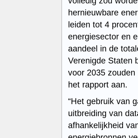
volledig zou word
hernieuwbare energ
leiden tot 4 procen
energiesector en 
aandeel in de total
Verenigde Staten b
voor 2035 zouden 
het rapport aan.
“Het gebruik van g
uitbreiding van da
afhankelijkheid va
energiebronnen ve