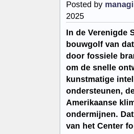
Posted by
managi
2025
In de Verenigde S
bouwgolf van dat
door fossiele br
om de snelle ont
kunstmatige intel
ondersteunen, de
Amerikaanse klim
ondermijnen. Dat 
van het Center fo