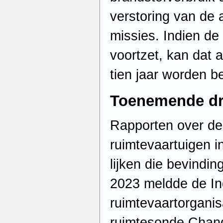
verstoring van de a
missies. Indien de 
voortzet, kan dat a
tien jaar worden be
Toenemende dr
Rapporten over de
ruimtevaartuigen 
lijken die bevindin
2023 meldde de In
ruimtevaartorganis
ruimtesonde Chandr