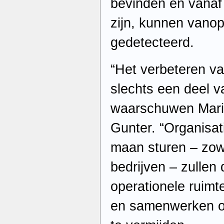
bevinden en vanaf 
zijn, kunnen vanop
gedetecteerd.
“Het verbeteren va
slechts een deel v
waarschuwen Marie
Gunter. “Organisat
maan sturen – zow
bedrijven – zullen
operationele ruim
en samenwerken o