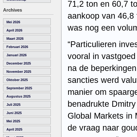
71,2 ton en 60,7 t
Archives
aankoop van 46,8 t
Mei 2026
was nog een volum
April 2026
Maart 2026
“Particulieren inve
Februari 2026
vooral in vastgoe
Januari 2026
December 2025
na de beperkingen 
November 2025
sancties werd val
Oktober 2025
September 2025
manier om spaarge
Augustus 2025
benadrukte Dmitry 
Juli 2025
Juni 2025
Global Markets in 
Mei 2025
de vraag naar gou
April 2025