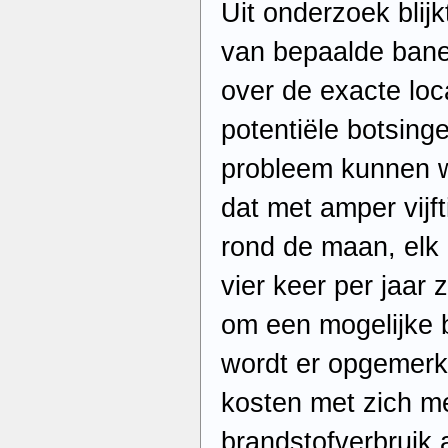
Uit onderzoek blijk
van bepaalde bane
over de exacte loc
potentiële botsing
probleem kunnen w
dat met amper vijft
rond de maan, elk
vier keer per jaa
om een mogelijke 
wordt er opgemerkt
kosten met zich m
brandstofverbruik 