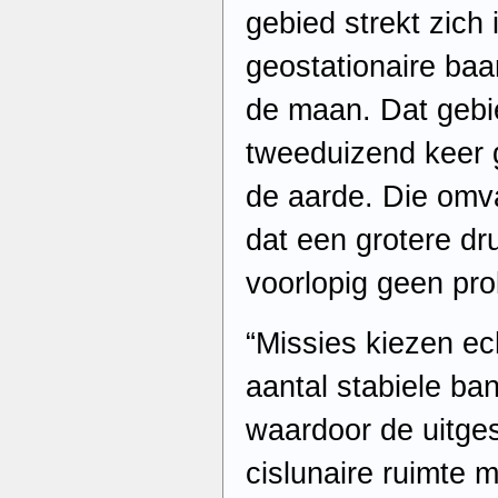
gebied strekt zich
geostationaire baa
de maan. Dat gebi
tweeduizend keer 
de aarde. Die omva
dat een grotere d
voorlopig geen prob
“Missies kiezen ec
aantal stabiele b
waardoor de uitges
cislunaire ruimte m