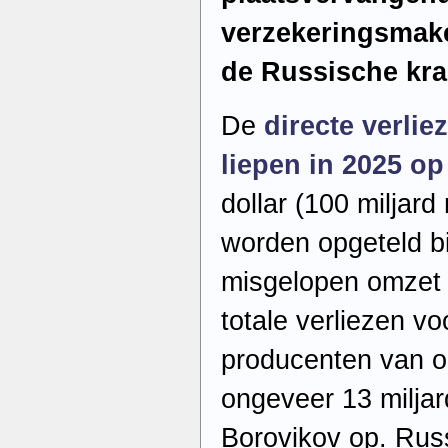
verzekeringsmake
de Russische kr
De
directe verlie
liepen in 2025 op
dollar (100 miljar
worden opgeteld bi
misgelopen omzet 
totale verliezen v
producenten van ol
ongeveer 13 miljard
Borovikov op. Rus