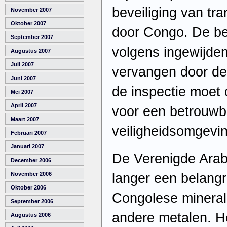
beveiliging van tr
November 2007
Oktober 2007
door Congo. De bes
September 2007
volgens ingewijde
Augustus 2007
Juli 2007
vervangen door de
Juni 2007
de inspectie moet
Mei 2007
April 2007
voor een betrouwb
Maart 2007
veiligheidsomgevi
Februari 2007
Januari 2007
De Verenigde Arab
December 2006
langer een belangri
November 2006
Oktober 2006
Congolese mineral
September 2006
andere metalen. Het
Augustus 2006