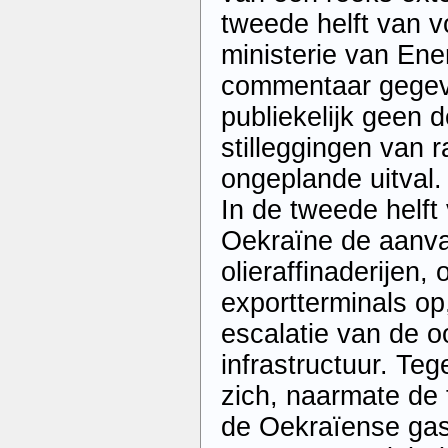
tweede helft van v
ministerie van Ene
commentaar gegev
publiekelijk geen d
stilleggingen van r
ongeplande uitval.
In de tweede helft
Oekraïne de aanva
olieraffinaderijen,
exportterminals op
escalatie van de o
infrastructuur. Tege
zich, naarmate de
de Oekraïense gas