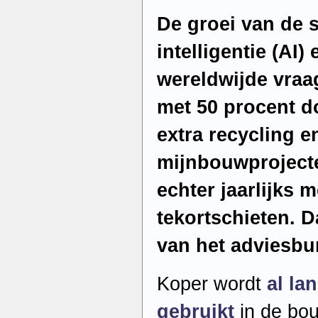
De groei van de 
intelligentie (AI)
wereldwijde vraa
met 50 procent 
extra recycling 
mijnbouwprojecte
echter jaarlijks 
tekortschieten. Da
van het adviesbu
Koper wordt
al la
gebruikt
in de bou