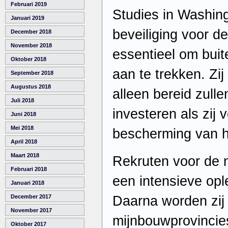
Februari 2019
Studies in Washing
Januari 2019
beveiliging voor d
December 2018
November 2018
essentieel om buit
Oktober 2018
aan te trekken. Zij
September 2018
Augustus 2018
alleen bereid zullen
Juli 2018
investeren als zij
Juni 2018
Mei 2018
bescherming van h
April 2018
Maart 2018
Rekruten voor de 
Februari 2018
een intensieve op
Januari 2018
Daarna worden zij 
December 2017
November 2017
mijnbouwprovincie
Oktober 2017