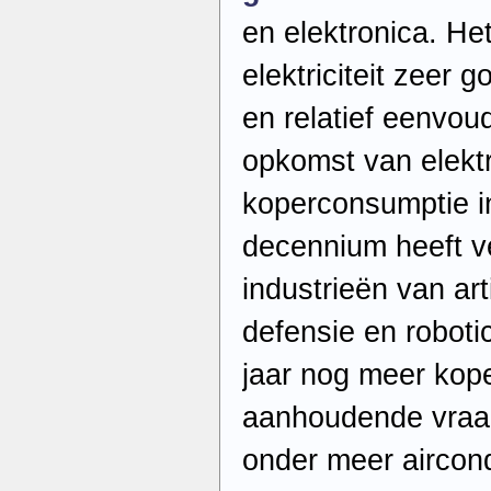
en elektronica. Het
elektriciteit zeer 
en relatief eenvou
opkomst van elekt
koperconsumptie i
decennium heeft v
industrieën van artif
defensie en robotic
jaar nog meer kop
aanhoudende vraa
onder meer aircond