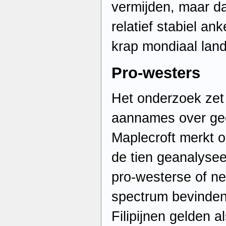
vermijden, maar d
relatief stabiel an
krap mondiaal lan
Pro-westers
Het onderzoek zet
aannames over geop
Maplecroft merkt 
de tien geanalyse
pro-westerse of ne
spectrum bevinden
Filipijnen gelden