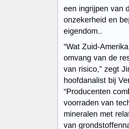
een ingrijpen van d
onzekerheid en be
eigendom..
“Wat Zuid-Amerika 
omvang van de res
van risico,” zegt 
hoofdanalist bij Ve
“Producenten comb
voorraden van tech
mineralen met rela
van grondstoffenna