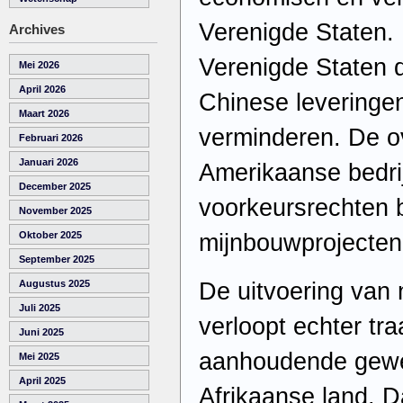
Verenigde Staten.
Archives
Verenigde Staten d
Mei 2026
April 2026
Chinese leveringen
Maart 2026
verminderen. De o
Februari 2026
Januari 2026
Amerikaanse bedri
December 2025
voorkeursrechten b
November 2025
mijnbouwprojecten
Oktober 2025
September 2025
De uitvoering van
Augustus 2025
Juli 2025
verloopt echter tr
Juni 2025
aanhoudende gewel
Mei 2025
April 2025
Afrikaanse land. D