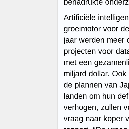
benadrukte onderz
Artificiële intellige
groeimotor voor d
jaar werden meer 
projecten voor da
met een gezamenli
miljard dollar. Oo
de plannen van Ja
landen om hun def
verhogen, zullen 
vraag naar koper ve