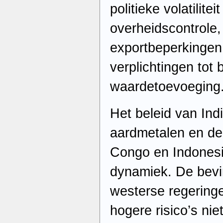
politieke volatilite
overheidscontrole,
exportbeperkingen,
verplichtingen tot
waardetoevoeging
Het beleid van Ind
aardmetalen en de
Congo en Indonesië
dynamiek. De bevi
westerse regering
hogere risico’s nie