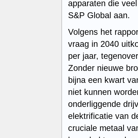
apparaten die veel 
S&P Global aan.
Volgens het rappor
vraag in 2040 uitk
per jaar, tegenover
Zonder nieuwe bro
bijna een kwart van
niet kunnen worde
onderliggende drij
elektrificatie van 
cruciale metaal van 