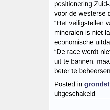
positionering Zuid
voor de westerse di
“Het veiligstellen 
mineralen is niet l
economische uitda
“De race wordt nie
uit te bannen, maa
beter te beheerse
Posted in
grondst
voor
uitgeschakeld
Zuid-
Amerika
voor
westen