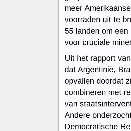
meer Amerikaanse 
voorraden uit te br
55 landen om een 
voor cruciale miner
Uit het rapport van
dat Argentinië, Bra
opvallen doordat z
combineren met re
van staatsinterventi
Andere onderzocht
Democratische Rep