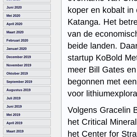
koper en kobalt in
Juni 2020
Mei 2020
Katanga. Het betre
April 2020
van de economisc
Maart 2020
Februari 2020
beide landen. Daa
Januari 2020
startup KoBold Me
December 2019
November 2019
meer Bill Gates en
Oktober 2019
begonnen met een
September 2019
Augustus 2019
voor lithiumexplora
Juli 2019
Juni 2019
Volgens Gracelin B
Mei 2019
het Critical Minera
April 2019
het Center for Stra
Maart 2019