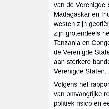
van de Verenigde St
Madagaskar en Indi
westen zijn georië
zijn grotendeels ne
Tanzania en Congo
de Verenigde State
aan sterkere band
Verenigde Staten.
Volgens het rappo
van omvangrijke r
politiek risico en 