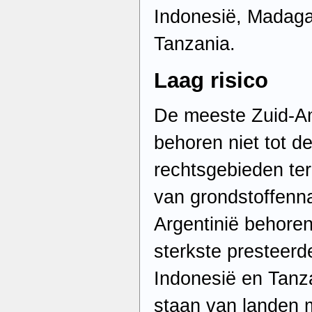
Indonesië, Madagas
Tanzania.
Laag risico
De meeste Zuid-A
behoren niet tot de
rechtsgebieden ter
van grondstoffenna
Argentinië behoren
sterkste presteerde
Indonesië en Tanza
staan van landen 