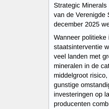
Strategic Mineral
van de Verenigde 
december 2025 we
Wanneer politieke 
staatsinterventie
veel landen met gr
mineralen in de ca
middelgroot risico, 
gunstige omstandi
investeringen op 
producenten combi