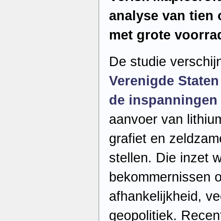
analyse van tie
met grote voorra
De studie verschi
Verenigde State
de inspanningen
aanvoer van lithium
grafiet en zeldzam
stellen. Die inzet
bekommernissen o
afhankelijkheid, v
geopolitiek. Recen