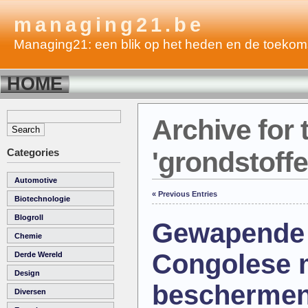
managing21.be
Managing21: een blik op het heden en de toekom
HOME
Archive for 
Categories
'grondstoff
Automotive
« Previous Entries
Biotechnologie
Blogroll
Gewapende 
Chemie
Congolese 
Derde Wereld
Design
bescherme
Diversen