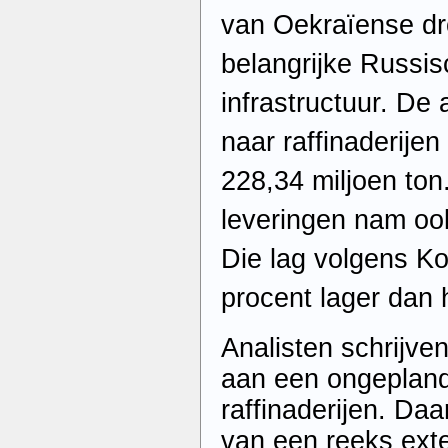
van Oekraïense dr
belangrijke Russis
infrastructuur. De
naar raffinaderijen 
228,34 miljoen ton
leveringen nam oo
Die lag volgens Ko
procent lager dan 
Analisten schrijve
aan een ongepland
raffinaderijen. Da
van een reeks exte