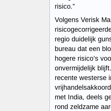
risico.”
Volgens Verisk Map
risicogecorrigeerd
regio duidelijk gun
bureau dat een blo
hogere risico’s vo
onvermijdelijk blijft
recente westerse in
vrijhandelsakkoor
met India, deels g
rond zeldzame aar