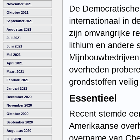
November 2021
De Democratische
Oktober 2021
internationaal in 
September 2021
Augustus 2021
zijn omvangrijke r
Juli 2021
lithium en andere 
Juni 2021
Mijnbouwbedrijven
Mei 2021
April 2021
overheden probere
Maart 2021
grondstoffen veilig 
Februari 2021
Januari 2021
Essentieel
December 2020
November 2020
Recent stemde een
Oktober 2020
September 2020
Amerikaanse overh
Augustus 2020
overname van Che
Juli 2020