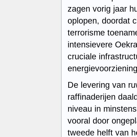
zagen vorig jaar h
oplopen, doordat 
terrorisme toenam
intensievere Oekr
cruciale infrastruc
energievoorziening
De levering van r
raffinaderijen daal
niveau in minstens
vooral door ongepl
tweede helft van h