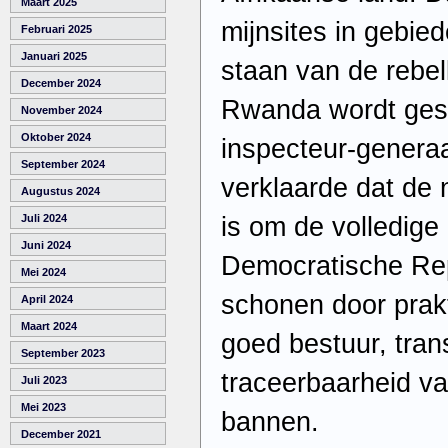
Maart 2025
mijnsites in gebie
Februari 2025
Januari 2025
staan van de rebel
December 2024
Rwanda wordt ges
November 2024
Oktober 2024
inspecteur-generaa
September 2024
verklaarde dat de
Augustus 2024
is om de volledige
Juli 2024
Juni 2024
Democratische Re
Mei 2024
schonen door prakti
April 2024
Maart 2024
goed bestuur, tran
September 2023
traceerbaarheid va
Juli 2023
Mei 2023
bannen.
December 2021