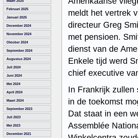
Amerikaanse vlieg
Maart 2025
Februari 2025
meldt het vertrek v
Januari 2025
directeur Greg Smi
December 2024
November 2024
met pensioen. Smit
Oktober 2024
dienst van de Ame
September 2024
Enkele tijd werd S
Augustus 2024
Juli 2024
chief executive v
Juni 2024
Mei 2024
In Frankrijk zullen
April 2024
in de toekomst mo
Maart 2024
September 2023
Dat staat in een w
Juli 2023
Assemblée Nationa
Mei 2023
December 2021
Winkelcentra zoud