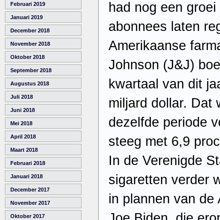
had nog een groei 
Februari 2019
Januari 2019
abonnees laten reg
December 2018
Amerikaanse farma
November 2018
Oktober 2018
Johnson (J&J) boek
September 2018
kwartaal van dit j
Augustus 2018
Juli 2018
miljard dollar. Da
Juni 2018
dezelfde periode v
Mei 2018
April 2018
steeg met 6,9 proce
Maart 2018
In de Verenigde St
Februari 2018
sigaretten verder 
Januari 2018
December 2017
in plannen van de
November 2017
Joe Biden, die ero
Oktober 2017