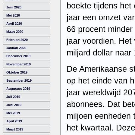
boekte tijdens het 
Juni 2020
jaar een omzet van 
Mei 2020
April 2020
66 procent minder 
Maart 2020
jaar voordien. Het
Februari 2020
Januari 2020
miljard dollar naar 
December 2019
November 2019
De Amerikaanse st
Oktober 2019
op het einde van h
September 2019
Augustus 2019
jaar wereldwijd 20
Juli 2019
abonnees. Dat bet
Juni 2019
Mei 2019
miljoen eenheden 
April 2019
het kwartaal. Deze
Maart 2019