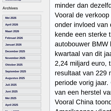
minder dan dezelfd
Archives
Vooral de verkoop 
Mei 2026
onder invloed van 
April 2026
Maart 2026
kende een sterke 
Februari 2026
autobouwer BMW bo
Januari 2026
December 2025
kwartaal van dit j
November 2025
2,24 miljard euro, 
Oktober 2025
resultaat van 229 
September 2025
Augustus 2025
periode vorig jaa
Juli 2025
van een herstel va
Juni 2025
Mei 2025
Vooral China toond
April 2025