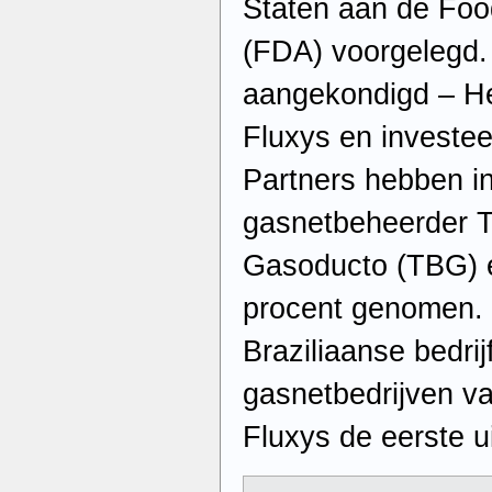
Staten aan de Foo
(FDA) voorgelegd. 
aangekondigd – He
Fluxys en investe
Partners hebben in
gasnetbeheerder T
Gasoducto (TBG) 
procent genomen. 
Braziliaanse bedrij
gasnetbedrijven va
Fluxys de eerste u