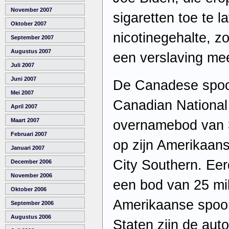
November 2007
sigaretten toe te l
Oktober 2007
nicotinegehalte, z
September 2007
Augustus 2007
een verslaving mee
Juli 2007
Juni 2007
De Canadese spoo
Mei 2007
Canadian National
April 2007
Maart 2007
overnamebod van 3
Februari 2007
op zijn Amerikaan
Januari 2007
City Southern. Eer
December 2006
November 2006
een bod van 25 mil
Oktober 2006
Amerikaanse spoor
September 2006
Augustus 2006
Staten zijn de aut