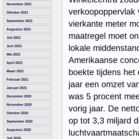
November 2021
verkoopoppervlak 
Oktober 2021
September 2021
vierkante meter m
Augustus 2021
maatregel moet on
Juli 2021
lokale middenstan
Juni 2021
Mei 2021
Amerikaanse conc
April 2021
boekte tijdens het
Maart 2021
Februari 2021
jaar een omzet van 
Januari 2021
was 5 procent mee
December 2020
November 2020
vorig jaar. De nett
Oktober 2020
op tot 3,3 miljard
September 2020
Augustus 2020
luchtvaartmaatscha
Juli 2020