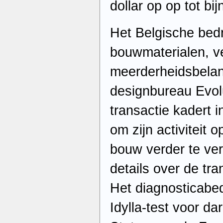
dollar op op tot bij
Het Belgische bedri
bouwmaterialen, v
meerderheidsbelang
designbureau Evol
transactie kadert 
om zijn activiteit 
bouw verder te ver
details over de tra
Het diagnosticabedr
Idylla-test voor d