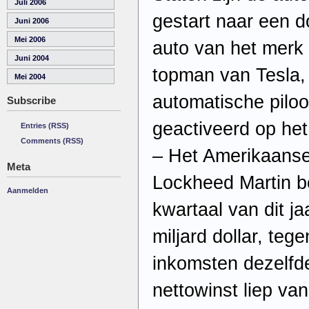
Juli 2006
gestart naar een d
Juni 2006
Mei 2006
auto van het merk
Juni 2004
topman van Tesla, 
Mei 2004
automatische piloo
Subscribe
geactiveerd op het
Entries (RSS)
Comments (RSS)
– Het Amerikaanse 
Meta
Lockheed Martin bo
Aanmelden
kwartaal van dit j
miljard dollar, teg
inkomsten dezelfde
nettowinst liep va