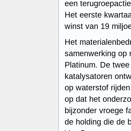
een terugroepactie
Het eerste kwartaa
winst van 19 miljo
Het materialenbedr
samenwerking op 
Platinum. De twee 
katalysatoren ont
op waterstof rijden.
op dat het onderzo
bijzonder vroege f
de holding die de