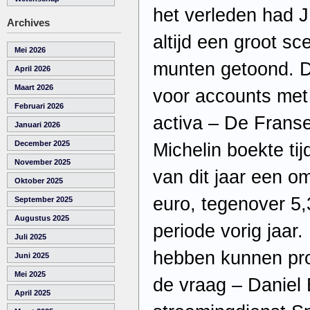
het verleden had 
Archives
altijd een groot sc
Mei 2026
munten getoond. D
April 2026
Maart 2026
voor accounts met 
Februari 2026
activa – De Frans
Januari 2026
December 2025
Michelin boekte ti
November 2025
van dit jaar een o
Oktober 2025
euro, tegenover 5,
September 2025
Augustus 2025
periode vorig jaar. 
Juli 2025
hebben kunnen prof
Juni 2025
Mei 2025
de vraag – Daniel 
April 2025