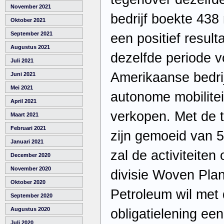
November 2021
bedrijf boekte 438
Oktober 2021
September 2021
een positief result
Augustus 2021
dezelfde periode v
Juli 2021
Amerikaanse bedrijf 
Juni 2021
Mei 2021
autonome mobilite
April 2021
verkopen. Met de 
Maart 2021
Februari 2021
zijn gemoeid van 5
Januari 2021
zal de activiteiten
December 2020
November 2020
divisie Woven Plan
Oktober 2020
Petroleum wil met 
September 2020
Augustus 2020
obligatielening een
Juli 2020