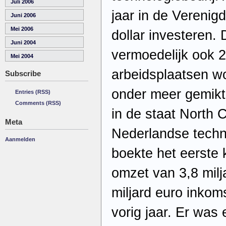
Juli 2006
jaar in de Verenig
Juni 2006
Mei 2006
dollar investeren. 
Juni 2004
vermoedelijk ook 
Mei 2004
arbeidsplaatsen w
Subscribe
onder meer gemik
Entries (RSS)
Comments (RSS)
in de staat North 
Meta
Nederlandse techno
Aanmelden
boekte het eerste 
omzet van 3,8 milj
miljard euro inkom
vorig jaar. Er was 