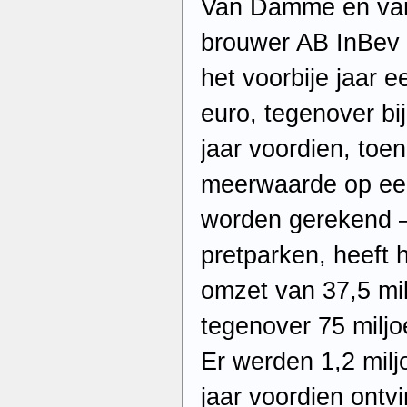
Van Damme en van 
brouwer AB InBev 
het voorbije jaar 
euro, tegenover bij
jaar voordien, toe
meerwaarde op ee
worden gerekend –
pretparken, heeft h
omzet van 37,5 mi
tegenover 75 miljo
Er werden 1,2 milj
jaar voordien ontv