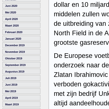
dollar en 10 miljar
Juni 2020
middelen zullen wo
Mei 2020
April 2020
de uitbreiding van z
Maart 2020
North Field in de 
Februari 2020
Januari 2020
grootste gasreserv
December 2019
November 2019
De Europese voetb
Oktober 2019
onderzoek naar de
September 2019
Augustus 2019
Zlatan Ibrahimovi
Juli 2019
verboden gokactivi
Juni 2019
Mei 2019
met zijn bedrijf 
April 2019
altijd aandeelhoud
Maart 2019