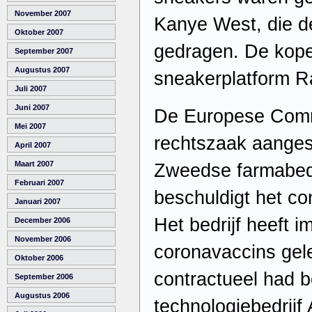
November 2007
Kanye West, die d
Oktober 2007
gedragen. De kope
September 2007
Augustus 2007
sneakerplatform R
Juli 2007
Juni 2007
De Europese Comm
Mei 2007
rechtszaak aanges
April 2007
Maart 2007
Zweedse farmabedr
Februari 2007
beschuldigt het co
Januari 2007
Het bedrijf heeft 
December 2006
November 2006
coronavaccins gel
Oktober 2006
contractueel had b
September 2006
Augustus 2006
technologiebedrijf 