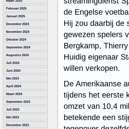
streamingdienst Sp
Maart 2025
Februari 2025
de Engelse voetbal
Januari 2025
Hij zou daarbij de
December 2024
November 2024
gewezen spelers v
Oktober 2024
Bergkamp, Thierry 
September 2024
Huidig eigenaar St
Augustus 2024
Juli 2024
willen verkopen.
Juni 2024
Mei 2024
De Amerikaanse a
April 2024
tijdens het eerste 
Maart 2024
September 2023
omzet van 10,4 milj
Juli 2023
betekende een stij
Mei 2023
December 2021
tegenover dezelfde