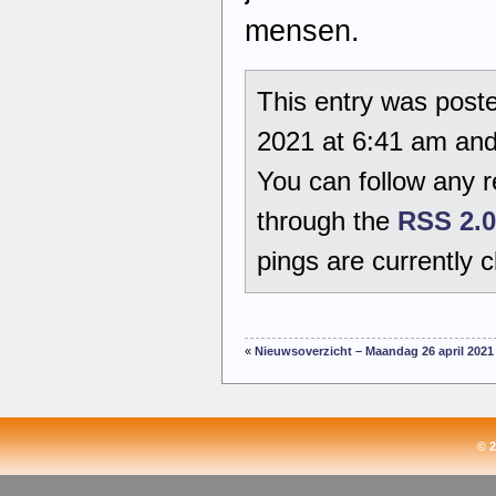
mensen.
This entry was poste
2021 at 6:41 am and 
You can follow any r
through the
RSS 2.0
pings are currently c
«
Nieuwsoverzicht – Maandag 26 april 2021
© 