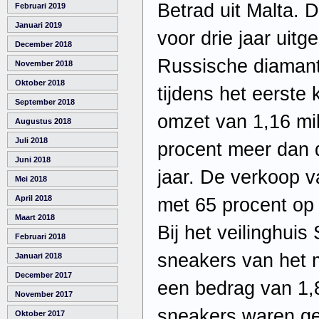
Betrad uit Malta. 
Februari 2019
Januari 2019
voor drie jaar uit
December 2018
Russische diamant
November 2018
Oktober 2018
tijdens het eerste 
September 2018
omzet van 1,16 mil
Augustus 2018
Juli 2018
procent meer dan d
Juni 2018
jaar. De verkoop v
Mei 2018
April 2018
met 65 procent op 
Maart 2018
Bij het veilinghuis
Februari 2018
sneakers van het 
Januari 2018
December 2017
een bedrag van 1,8
November 2017
sneakers waren ge
Oktober 2017