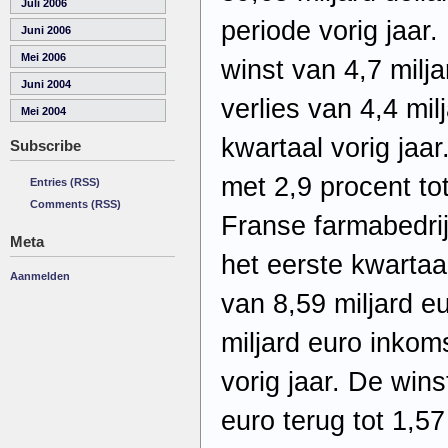
Juli 2006
periode vorig jaar.
Juni 2006
Mei 2006
winst van 4,7 milja
Juni 2004
verlies van 4,4 mil
Mei 2004
kwartaal vorig jaa
Subscribe
met 2,9 procent to
Entries (RSS)
Comments (RSS)
Franse farmabedrij
Meta
het eerste kwartaa
Aanmelden
van 8,59 miljard e
miljard euro inkom
vorig jaar. De wins
euro terug tot 1,57