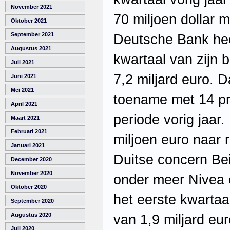
November 2021
70 miljoen dollar m
Oktober 2021
September 2021
Deutsche Bank heef
Augustus 2021
kwartaal van zijn 
Juli 2021
7,2 miljard euro. 
Juni 2021
Mei 2021
toename met 14 pr
April 2021
periode vorig jaar
Maart 2021
Februari 2021
miljoen euro naar 
Januari 2021
Duitse concern Bei
December 2020
November 2020
onder meer Nivea e
Oktober 2020
het eerste kwartaa
September 2020
Augustus 2020
van 1,9 miljard eu
Juli 2020