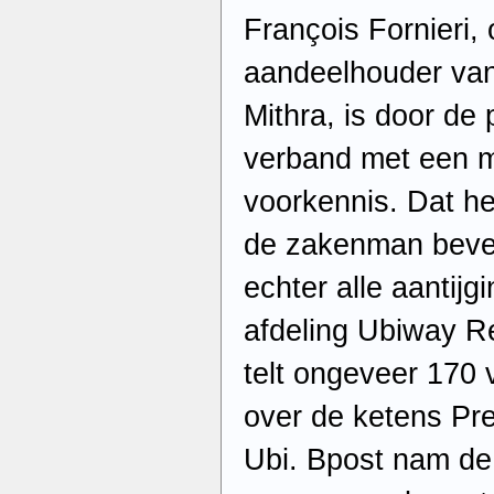
François Fornieri, 
aandeelhouder van 
Mithra, is door de 
verband met een m
voorkennis. Dat h
de zakenman beves
echter alle aantijg
afdeling Ubiway Re
telt ongeveer 170
over de ketens Pr
Ubi. Bpost nam de 