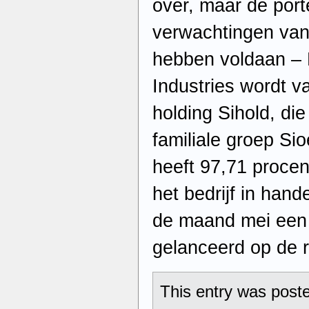
over, maar de port
verwachtingen van
hebben voldaan – 
Industries wordt v
holding Sihold, di
familiale groep Si
heeft 97,71 proce
het bedrijf in hand
de maand mei een
gelanceerd op de 
This entry was poste