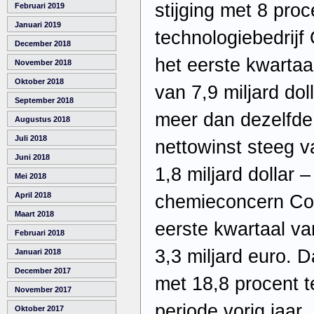
stijging met 8 proc
Februari 2019
Januari 2019
technologiebedrijf
December 2018
het eerste kwartaa
November 2018
Oktober 2018
van 7,9 miljard do
September 2018
meer dan dezelfde 
Augustus 2018
Juli 2018
nettowinst steeg v
Juni 2018
1,8 miljard dollar 
Mei 2018
April 2018
chemieconcern Cov
Maart 2018
eerste kwartaal va
Februari 2018
3,3 miljard euro. 
Januari 2018
December 2017
met 18,8 procent 
November 2017
periode vorig jaar
Oktober 2017