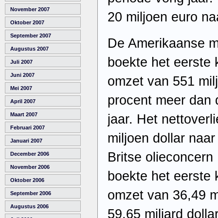
November 2007
20 miljoen euro na
Oktober 2007
September 2007
De Amerikaanse m
Augustus 2007
boekte het eerste 
Juli 2007
Juni 2007
omzet van 551 milj
Mei 2007
procent meer dan d
April 2007
Maart 2007
jaar. Het nettoverl
Februari 2007
miljoen dollar naar
Januari 2007
Britse olieconcern
December 2006
November 2006
boekte het eerste 
Oktober 2006
omzet van 36,49 mi
September 2006
Augustus 2006
59,65 miljard doll