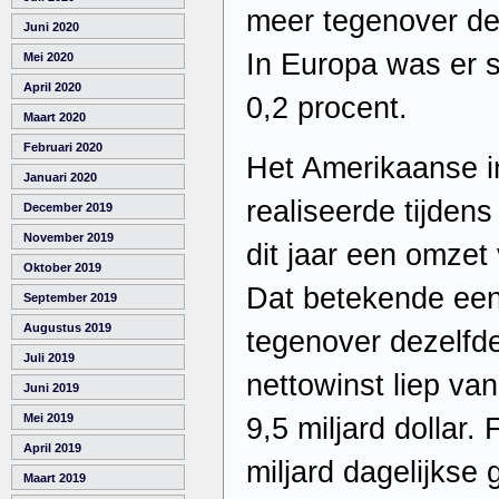
meer tegenover dez
Juni 2020
In Europa was er 
Mei 2020
April 2020
0,2 procent.
Maart 2020
Februari 2020
Het Amerikaanse i
Januari 2020
realiseerde tijdens
December 2019
November 2019
dit jaar een omzet 
Oktober 2019
Dat betekende een 
September 2019
Augustus 2019
tegenover dezelfde
Juli 2019
nettowinst liep van
Juni 2019
Mei 2019
9,5 miljard dollar
April 2019
miljard dagelijkse
Maart 2019