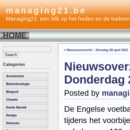
managing21.be
Managing21: een blik op het heden en de toekom
HOME
«
Nieuwsoverzicht – Dinsdag 28 april 2021
Nieuwsoverz
Categories
Donderdag 2
Automotive
Biotechnologie
Posted by
managi
Blogroll
Chemie
De Engelse voetba
Derde Wereld
Design
tijdens het voorbij
Diversen