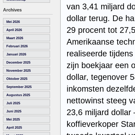
van 3,41 miljard do
Archives
dollar terug. De 
Mei 2026
29 procent tot 27,5
April 2026
Maart 2026
Amerikaanse techn
Februari 2026
realiseerde tijden
Januari 2026
December 2025
zijn boekjaar een 
November 2025
dollar, tegenover 5
Oktober 2025
inkomsten dezelfde
September 2025
Augustus 2025
nettowinst steeg va
Juli 2025
23,6 miljard dolla
Juni 2025
Mei 2025
koffieverkoper Sta
April 2025