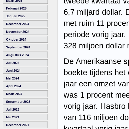
tweede kwartaal va
Maart 2025
Februari 2025
6,7 miljard dollar.
Januari 2025
met ruim 11 proce
December 2024
November 2024
periode vorig jaar
Oktober 2024
328 miljoen dollar 
September 2024
Augustus 2024
De Amerikaanse sp
Juli 2024
boekte tijdens het 
Juni 2024
Mei 2024
jaar een omzet van 
April 2024
was 1 procent mee
Maart 2024
September 2023
vorig jaar. Hasbro
Juli 2023
van 116 miljoen dol
Mei 2023
December 2021
kwartaal vorig jaar