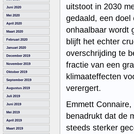
uitstoot in 2030 m
Juni 2020
Mei 2020
gedaald, een doel 
April 2020
onhaalbaar wordt 
Maart 2020
blijft het echter c
Februari 2020
Januari 2020
overschrijding te 
December 2019
fractie van een gr
November 2019
Oktober 2019
klimaateffecten 
September 2019
verergert.
Augustus 2019
Juli 2019
Emmett Connaire, a
Juni 2019
Mei 2019
benadrukt dat de m
April 2019
steeds sterker gec
Maart 2019