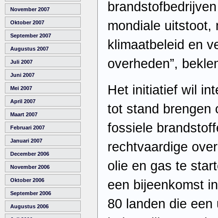
brandstofbedrijven
November 2007
mondiale uitstoot,
Oktober 2007
September 2007
klimaatbeleid en v
Augustus 2007
overheden”, bekl
Juli 2007
Juni 2007
Het initiatief wil 
Mei 2007
April 2007
tot stand brengen 
Maart 2007
fossiele brandstof
Februari 2007
Januari 2007
rechtvaardige ove
December 2006
olie en gas te sta
November 2006
Oktober 2006
een bijeenkomst in
September 2006
80 landen die een 
Augustus 2006