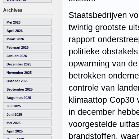
Archives
Staatsbedrijven v
Mei 2026
twintig grootste ui
April 2026
rapport onderstree
Maart 2026
Februari 2026
politieke obstakel
Januari 2026
opwarming van de 
December 2025
November 2025
betrokken onderne
Oktober 2025
controle van landen
September 2025
klimaattop Cop30 
Augustus 2025
Juli 2025
in december hebbe
Juni 2025
voorgestelde uitfa
Mei 2025
April 2025
brandstoffen, waa