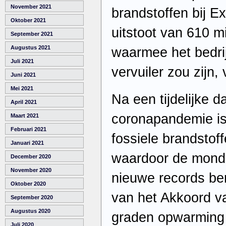
November 2021
brandstoffen bij E
Oktober 2021
uitstoot van 610 mi
September 2021
Augustus 2021
waarmee het bedri
Juli 2021
vervuiler zou zijn,
Juni 2021
Mei 2021
Na een tijdelijke d
April 2021
coronapandemie is
Maart 2021
Februari 2021
fossiele brandsto
Januari 2021
waardoor de mondial
December 2020
November 2020
nieuwe records ber
Oktober 2020
van het Akkoord va
September 2020
Augustus 2020
graden opwarming 
Juli 2020