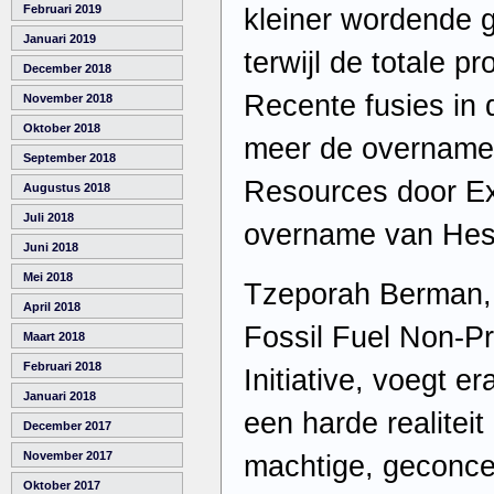
Februari 2019
kleiner wordende 
Januari 2019
terwijl de totale pr
December 2018
Recente fusies in d
November 2018
Oktober 2018
meer de overname 
September 2018
Resources door E
Augustus 2018
Juli 2018
overname van Hes
Juni 2018
Mei 2018
Tzeporah Berman,
April 2018
Fossil Fuel Non-Pro
Maart 2018
Februari 2018
Initiative, voegt e
Januari 2018
een harde realiteit
December 2017
November 2017
machtige, geconcen
Oktober 2017