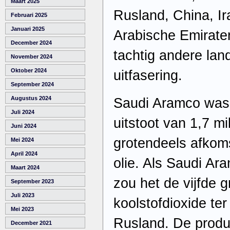
Maart 2025
Rusland, China, Ir
Februari 2025
Januari 2025
Arabische Emirate
December 2024
tachtig andere la
November 2024
Oktober 2024
uitfasering.
September 2024
Augustus 2024
Saudi Aramco was 
Juli 2024
uitstoot van 1,7 mi
Juni 2024
grotendeels afkom
Mei 2024
April 2024
olie. Als Saudi Ar
Maart 2024
zou het de vijfde 
September 2023
Juli 2023
koolstofdioxide ter
Mei 2023
Rusland. De produc
December 2021