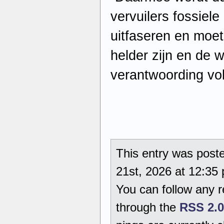
vervuilers fossiel
uitfaseren en moet
helder zijn en de w
verantwoording vo
This entry was post
21st, 2026 at 12:35 
You can follow any r
through the
RSS 2.0