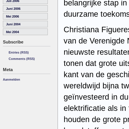
belangrijke stap in
Juli 2006
Juni 2006
duurzame toekoms
Mei 2006
Juni 2004
Christiana Figuere
Mei 2004
van de Verenigde 
Subscribe
nieuwste resultate
Entries (RSS)
Comments (RSS)
tonen dat grote ui
Meta
kant van de geschi
Aanmelden
wereldwijd bijna t
geïnvesteerd in d
elektrificatie als i
houden de grote p