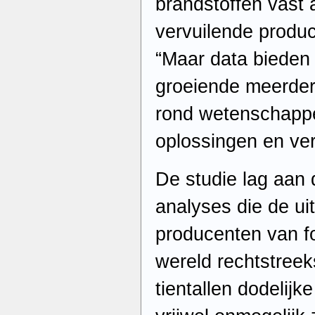
brandstoffen vast
vervuilende produc
“Maar data bieden
groeiende meerderh
rond wetenschapp
oplossingen en ve
De studie lag aan 
analyses die de ui
producenten van fo
wereld rechtstree
tientallen dodelijk